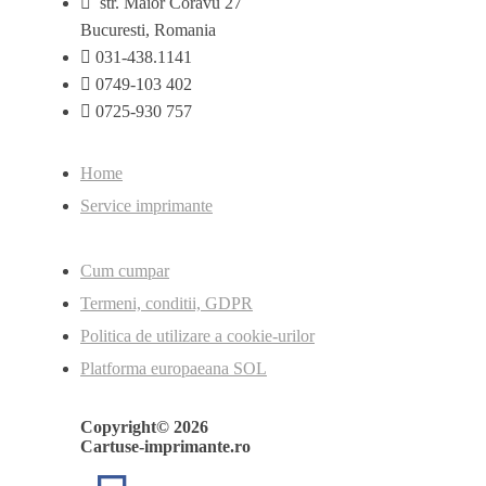
str. Maior Coravu 27
Bucuresti, Romania
031-438.1141
0749-103 402
0725-930 757
Home
Service imprimante
Cum cumpar
Termeni, conditii, GDPR
Politica de utilizare a cookie-urilor
Platforma europaeana SOL
Copyright© 2026
Cartuse-imprimante.ro