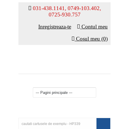
031-438.1141, 0749-103.402,
0725-930.757
Inregistreaza-te
Contul meu
Cosul meu (0)