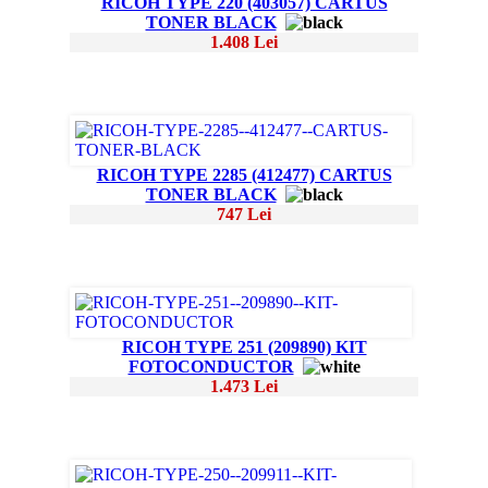
RICOH TYPE 220 (403057) CARTUS
TONER BLACK
1.408 Lei
RICOH TYPE 2285 (412477) CARTUS
TONER BLACK
747 Lei
RICOH TYPE 251 (209890) KIT
FOTOCONDUCTOR
1.473 Lei