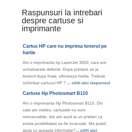
Raspunsuri la intrebari
despre cartuse si
imprimante
Cartus HP care nu imprima tonerul pe
hartie
Am o imprimanta hp LaserJet 3050, care are
urmatoarele defecte: Dupa printare se ia
tonerul dupa foaie, sifoneaza hartia. Trebuie
schimbat cartusul HP ?
... cititi aici raspunsul
Cartuse Hp Photosmart B110
Am o imprimanta Hp Photosmart B110. Din
cate am inteles, cartusele nu sunt
reincarcabile, dar am auzit la un prieten ca
exista posibilitatea sa fie incarcate. Ma puteti
ajuta cu aceasta informatie?
... cititi aici