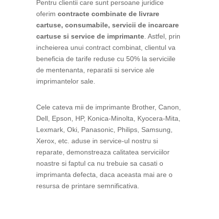
Pentru clientii care sunt persoane juridice
oferim
contracte combinate de livrare
cartuse, consumabile, servicii de incarcare
cartuse si service de imprimante
. Astfel, prin
incheierea unui contract combinat, clientul va
beneficia de tarife reduse cu 50% la serviciile
de mentenanta, reparatii si service ale
imprimantelor sale.
Cele cateva mii de imprimante Brother, Canon,
Dell, Epson, HP, Konica-Minolta, Kyocera-Mita,
Lexmark, Oki, Panasonic, Philips, Samsung,
Xerox, etc. aduse in service-ul nostru si
reparate, demonstreaza calitatea serviciilor
noastre si faptul ca nu trebuie sa casati o
imprimanta defecta, daca aceasta mai are o
resursa de printare semnificativa.