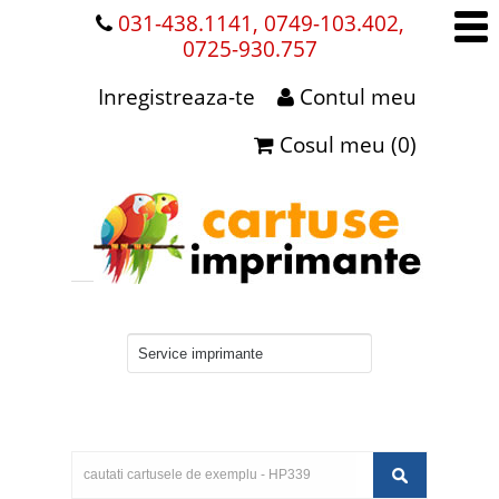
031-438.1141, 0749-103.402,
0725-930.757
Inregistreaza-te
Contul meu
Cosul meu (0)