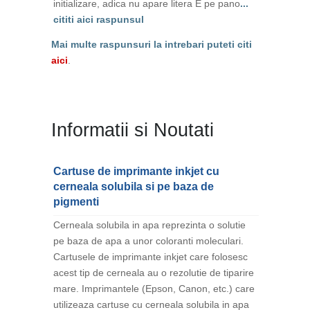
initializare, adica nu apare litera E pe pano
...
cititi aici raspunsul
Mai multe raspunsuri la intrebari puteti citi
aici
.
Informatii si Noutati
Cartuse de imprimante inkjet cu
cerneala solubila si pe baza de
pigmenti
Cerneala solubila in apa reprezinta o solutie
pe baza de apa a unor coloranti moleculari.
Cartusele de imprimante inkjet care folosesc
acest tip de cerneala au o rezolutie de tiparire
mare. Imprimantele (Epson, Canon, etc.) care
utilizeaza cartuse cu cerneala solubila in apa