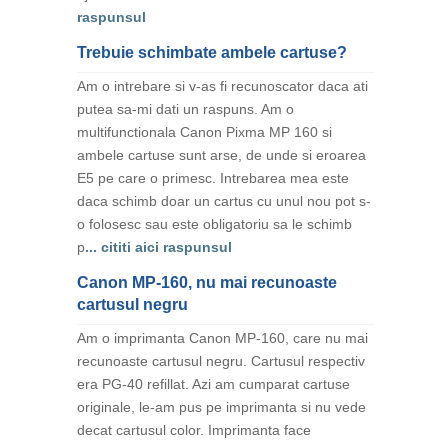
raspunsul
Trebuie schimbate ambele cartuse?
Am o intrebare si v-as fi recunoscator daca ati
putea sa-mi dati un raspuns. Am o
multifunctionala Canon Pixma MP 160 si
ambele cartuse sunt arse, de unde si eroarea
E5 pe care o primesc. Intrebarea mea este
daca schimb doar un cartus cu unul nou pot s-
o folosesc sau este obligatoriu sa le schimb
p
... cititi aici raspunsul
Canon MP-160, nu mai recunoaste
cartusul negru
Am o imprimanta Canon MP-160, care nu mai
recunoaste cartusul negru. Cartusul respectiv
era PG-40 refillat. Azi am cumparat cartuse
originale, le-am pus pe imprimanta si nu vede
decat cartusul color. Imprimanta face