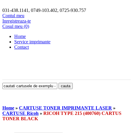
031-438.1141, 0749-103.402, 0725-930.757
Contul meu
Inregistreaza-te
Cosul meu (0)
Home
Service imprimante
Contact
Home
»
CARTUSE TONER IMPRIMANTE LASER
»
CARTUSE Ricoh
»
RICOH TYPE 215 (400760) CARTUS
TONER BLACK