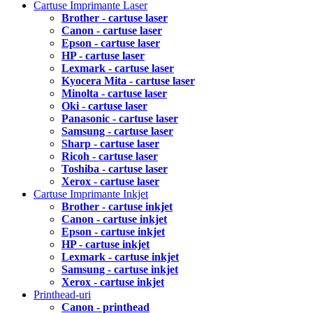
Cartuse Imprimante Laser
Brother - cartuse laser
Canon - cartuse laser
Epson - cartuse laser
HP - cartuse laser
Lexmark - cartuse laser
Kyocera Mita - cartuse laser
Minolta - cartuse laser
Oki - cartuse laser
Panasonic - cartuse laser
Samsung - cartuse laser
Sharp - cartuse laser
Ricoh - cartuse laser
Toshiba - cartuse laser
Xerox - cartuse laser
Cartuse Imprimante Inkjet
Brother - cartuse inkjet
Canon - cartuse inkjet
Epson - cartuse inkjet
HP - cartuse inkjet
Lexmark - cartuse inkjet
Samsung - cartuse inkjet
Xerox - cartuse inkjet
Printhead-uri
Canon - printhead