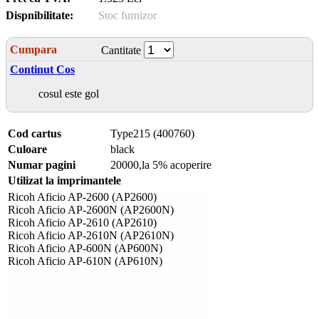
Dispnibilitate:
Stoc furnizor
Cumpara
Cantitate
Continut Cos
cosul este gol
Cod cartus
Type215 (400760)
Culoare
black
Numar pagini
20000,la 5% acoperire
Utilizat la imprimantele
Ricoh Aficio AP-2600 (AP2600)
Ricoh Aficio AP-2600N (AP2600N)
Ricoh Aficio AP-2610 (AP2610)
Ricoh Aficio AP-2610N (AP2610N)
Ricoh Aficio AP-600N (AP600N)
Ricoh Aficio AP-610N (AP610N)