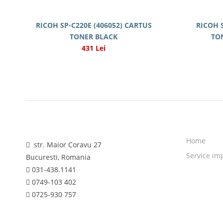
RICOH SP-C220E (406052) CARTUS
RICOH 
TONER BLACK
TO
431 Lei
Home
str. Maior Coravu 27
Service im
Bucuresti, Romania
031-438.1141
0749-103 402
0725-930 757