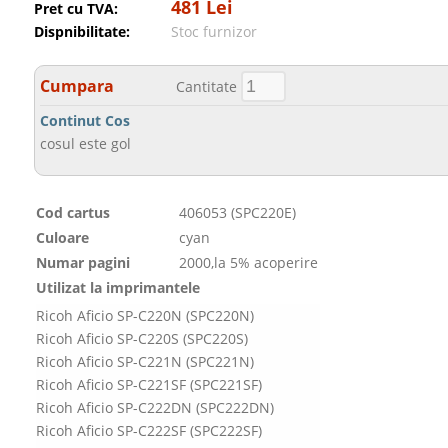
481 Lei
Pret cu TVA:
Dispnibilitate:
Stoc furnizor
Cumpara
Cantitate
Continut Cos
cosul este gol
Cod cartus
406053 (SPC220E)
Culoare
cyan
Numar pagini
2000,la 5% acoperire
Utilizat la imprimantele
Ricoh Aficio SP-C220N (SPC220N)
Ricoh Aficio SP-C220S (SPC220S)
Ricoh Aficio SP-C221N (SPC221N)
Ricoh Aficio SP-C221SF (SPC221SF)
Ricoh Aficio SP-C222DN (SPC222DN)
Ricoh Aficio SP-C222SF (SPC222SF)