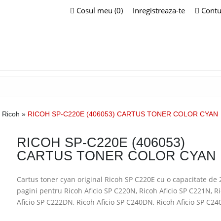
Cosul meu (0)
Inregistreaza-te
Contu
Ricoh
»
RICOH SP-C220E (406053) CARTUS TONER COLOR CYAN
RICOH SP-C220E (406053)
CARTUS TONER COLOR CYAN
Cartus toner cyan original Ricoh SP C220E cu o capacitate de
pagini pentru Ricoh Aficio SP C220N, Ricoh Aficio SP C221N, R
Aficio SP C222DN, Ricoh Aficio SP C240DN, Ricoh Aficio SP C24