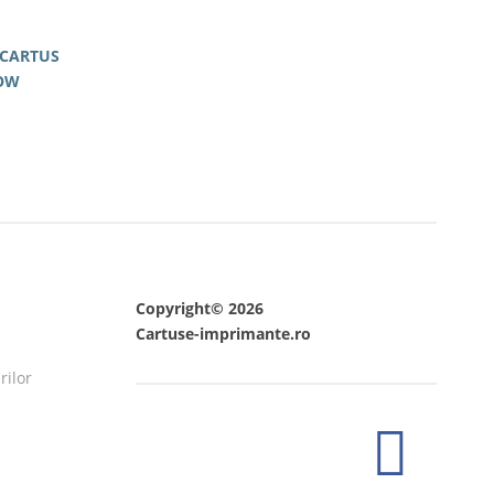
 CARTUS
OW
Copyright© 2026
Cartuse-imprimante.ro
rilor