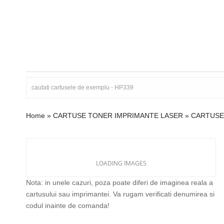
Home
»
CARTUSE TONER IMPRIMANTE LASER
»
CARTUSE 
LOADING IMAGES
Nota: in unele cazuri, poza poate diferi de imaginea reala a
cartusului sau imprimantei. Va rugam verificati denumirea si
codul inainte de comanda!