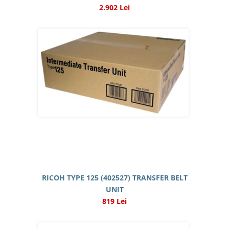
2.902 Lei
RICOH TYPE 125 (402527) TRANSFER BELT
UNIT
819 Lei