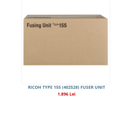
RICOH TYPE 155 (402528) FUSER UNIT
1.896 Lei