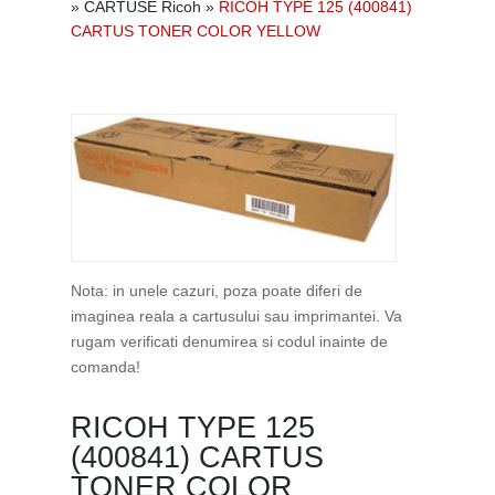
»
CARTUSE Ricoh
»
RICOH TYPE 125 (400841)
CARTUS TONER COLOR YELLOW
Nota: in unele cazuri, poza poate diferi de
imaginea reala a cartusului sau imprimantei. Va
rugam verificati denumirea si codul inainte de
comanda!
RICOH TYPE 125
(400841) CARTUS
TONER COLOR