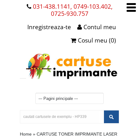
031-438.1141, 0749-103.402,
0725-930.757
Inregistreaza-te
Contul meu
Cosul meu (0)
Home
»
CARTUSE TONER IMPRIMANTE LASER