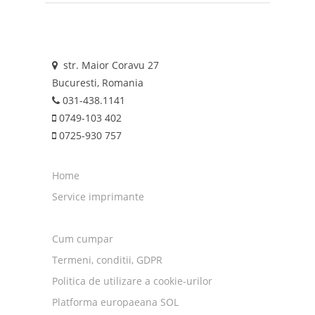
str. Maior Coravu 27
Bucuresti, Romania
031-438.1141
0749-103 402
0725-930 757
Home
Service imprimante
Cum cumpar
Termeni, conditii, GDPR
Politica de utilizare a cookie-urilor
Platforma europaeana SOL