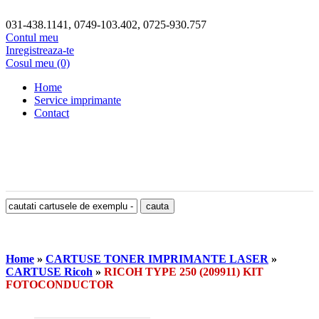
031-438.1141, 0749-103.402, 0725-930.757
Contul meu
Inregistreaza-te
Cosul meu (0)
Home
Service imprimante
Contact
Home
»
CARTUSE TONER IMPRIMANTE LASER
»
CARTUSE Ricoh
»
RICOH TYPE 250 (209911) KIT
FOTOCONDUCTOR