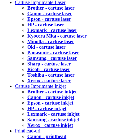
Cartuse Imprimante Laser
Brother - cartuse laser
Canon - cartuse laser
Epson - cartuse laser
HP - cartuse laser
Lexmark - cartuse laser
Kyocera Mita - cartuse laser
Minolta - cartuse laser
Oki - cartuse laser
Panasonic - cartuse laser
Samsung - cartuse laser
Sharp - cartuse laser
Ricoh - cartuse laser
Toshiba - cartuse laser
Xerox - cartuse laser
Cartuse Imprimante Inkjet
Brother - cartuse inkjet
Canon - cartuse inkjet
Epson - cartuse inkjet
HP - cartuse inkjet
Lexmark - cartuse inkjet
Samsung - cartuse inkjet
Xerox - cartuse inkjet
Printhead-uri
Canon - printhead