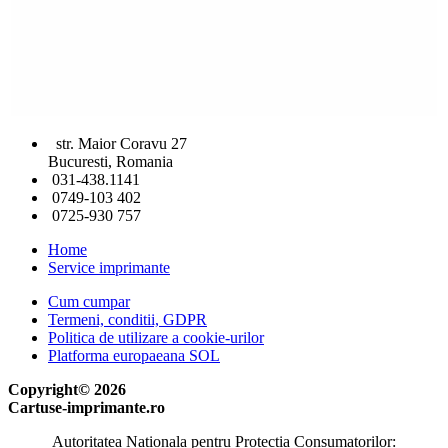
str. Maior Coravu 27
Bucuresti, Romania
031-438.1141
0749-103 402
0725-930 757
Home
Service imprimante
Cum cumpar
Termeni, conditii, GDPR
Politica de utilizare a cookie-urilor
Platforma europaeana SOL
Copyright© 2026
Cartuse-imprimante.ro
Autoritatea Nationala pentru Protectia Consumatorilor: