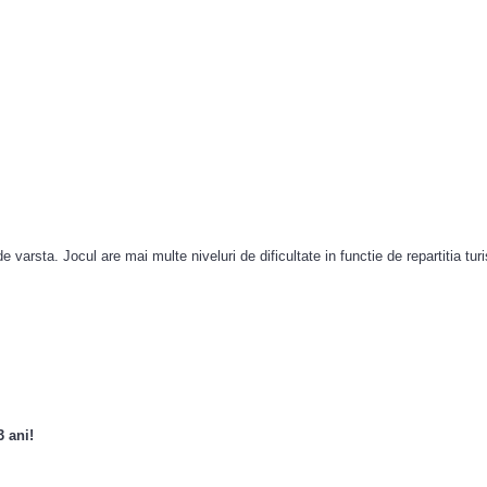
varsta. Jocul are mai multe niveluri de dificultate in functie de repartitia turis
3 ani!