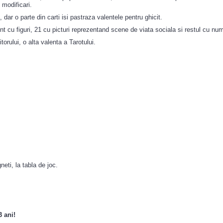
 modificari.
dar o parte din carti isi pastraza valentele pentru ghicit.
unt cu figuri, 21 cu picturi reprezentand scene de viata sociala si restul cu nu
torului, o alta valenta a Tarotului.
eti, la tabla de joc.
3 ani!