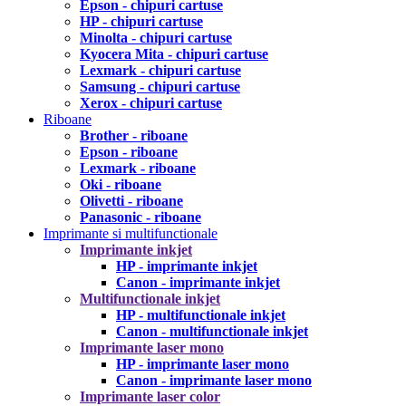
Epson - chipuri cartuse
HP - chipuri cartuse
Minolta - chipuri cartuse
Kyocera Mita - chipuri cartuse
Lexmark - chipuri cartuse
Samsung - chipuri cartuse
Xerox - chipuri cartuse
Riboane
Brother - riboane
Epson - riboane
Lexmark - riboane
Oki - riboane
Olivetti - riboane
Panasonic - riboane
Imprimante si multifunctionale
Imprimante inkjet
HP - imprimante inkjet
Canon - imprimante inkjet
Multifunctionale inkjet
HP - multifunctionale inkjet
Canon - multifunctionale inkjet
Imprimante laser mono
HP - imprimante laser mono
Canon - imprimante laser mono
Imprimante laser color