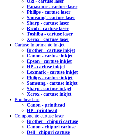
Oki - cartuse laser
Panasonic - cartuse laser
Philips - cartuse laser
Samsung - cartuse laser
Sharp - cartuse laser
Ricoh - cartuse laser
Toshiba - cartuse laser
Xerox - cartuse laser
Cartuse Imprimante Inkjet
Brother - cartuse inkjet
Canon - cartuse inkjet
Epson - cartuse inkjet
HP - cartuse inkjet
Lexmark - cartuse inkjet
Philips - cartuse inkjet
Samsung - cartuse inkjet
Sharp - cartuse inkjet
Xerox - cartuse inkjet
Printhead-uri
Canon - printhead
HP - printhead
Componente cartuse laser
Brother - chipuri cartuse
Canon - chipuri cartuse
Dell - chipuri cartuse