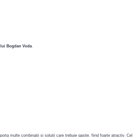
a lui Bogdan Voda
.
rta multe combinatii si solutii care trebuie gasite, fiind foarte atractiv. Cel