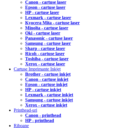
Canon - cartuse laser
Epson - cartuse laser
HP - cartuse laser
Lexmark - cartuse laser
Kyocera Mita - cartuse laser
Minolta - cartuse laser
Oki - cartuse laser
Panasonic - cartuse laser
Samsung - cartuse laser
Sharp - cartuse laser
Ricoh - cartuse laser
Toshiba - cartuse laser
Xerox - cartuse laser
Cartuse Imprimante Inkjet
Brother - cartuse inkjet
Canon - cartuse inkjet
Epson - cartuse inkjet
HP - cartuse inkjet
Lexmark - cartuse inkjet
Samsung - cartuse inkjet
Xerox - cartuse inkjet
Printhead-uri
Canon - printhead
HP - printhead
Riboane