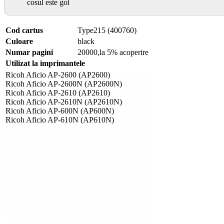
cosul este gol
Cod cartus
Type215 (400760)
Culoare
black
Numar pagini
20000,la 5% acoperire
Utilizat la imprimantele
Ricoh Aficio AP-2600 (AP2600)
Ricoh Aficio AP-2600N (AP2600N)
Ricoh Aficio AP-2610 (AP2610)
Ricoh Aficio AP-2610N (AP2610N)
Ricoh Aficio AP-600N (AP600N)
Ricoh Aficio AP-610N (AP610N)