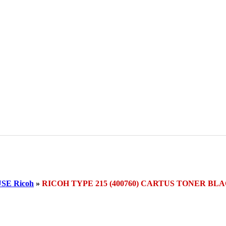
SE Ricoh
»
RICOH TYPE 215 (400760) CARTUS TONER BL