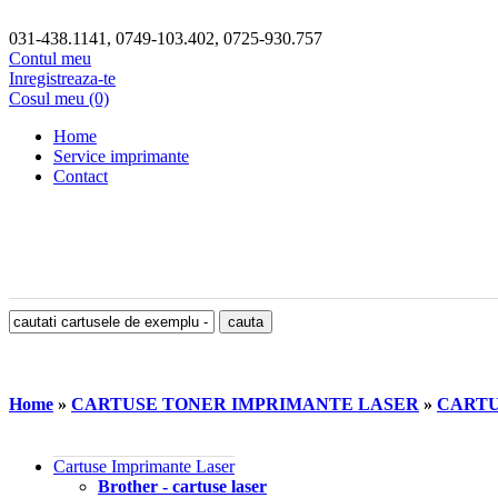
031-438.1141, 0749-103.402, 0725-930.757
Contul meu
Inregistreaza-te
Cosul meu (0)
Home
Service imprimante
Contact
Home
»
CARTUSE TONER IMPRIMANTE LASER
»
CARTU
Cartuse Imprimante Laser
Brother - cartuse laser