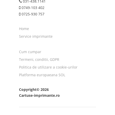
031-438.1141
0749-103 402
0725-930 757
Home
Service imprimante
Cum cumpar
Termeni, conditii, GDPR
Politica de utilizare a cookie-urilor
Platforma europaeana SOL
Copyright© 2026
Cartuse-imprimante.ro