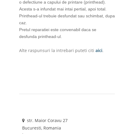
o defectiune a capului de printare (printhead).
Acesta s-a infundat mai intai pertial, apoi total.
Printhead-ul trebuie desfundat sau schimbat, dupa
caz.
Pretul reparatiei este convenabil daca se
desfunda printhead-ul.
Alte raspunsuri la intrebari puteti citi
aici
.
str. Maior Coravu 27
Bucuresti, Romania