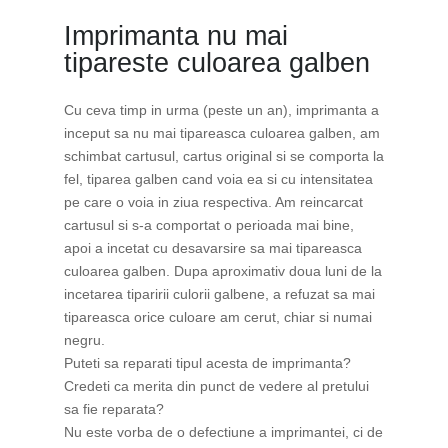
Imprimanta nu mai
tipareste culoarea galben
Cu ceva timp in urma (peste un an), imprimanta a
inceput sa nu mai tipareasca culoarea galben, am
schimbat cartusul, cartus original si se comporta la
fel, tiparea galben cand voia ea si cu intensitatea
pe care o voia in ziua respectiva. Am reincarcat
cartusul si s-a comportat o perioada mai bine,
apoi a incetat cu desavarsire sa mai tipareasca
culoarea galben. Dupa aproximativ doua luni de la
incetarea tiparirii culorii galbene, a refuzat sa mai
tipareasca orice culoare am cerut, chiar si numai
negru.
Puteti sa reparati tipul acesta de imprimanta?
Credeti ca merita din punct de vedere al pretului
sa fie reparata?
Nu este vorba de o defectiune a imprimantei, ci de