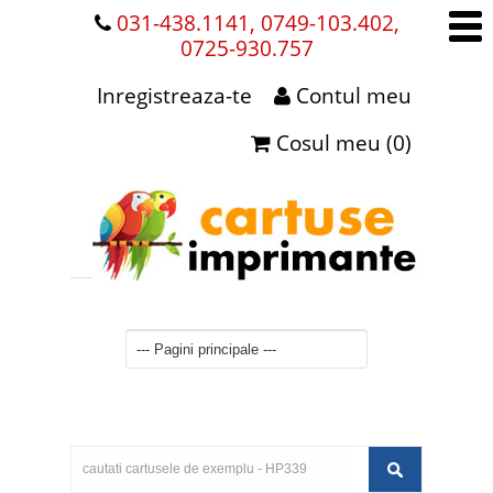
031-438.1141, 0749-103.402,
0725-930.757
Inregistreaza-te
Contul meu
Cosul meu (0)