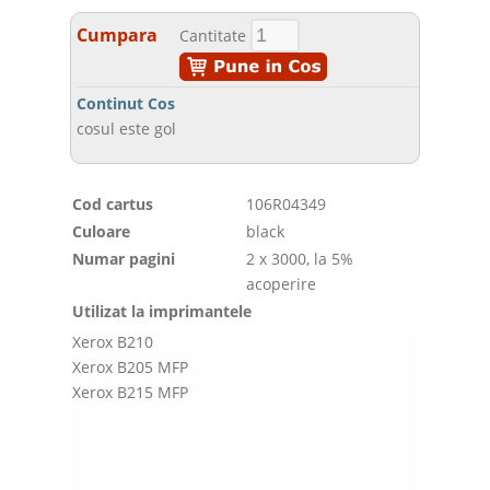
Cumpara
Cantitate
Continut Cos
cosul este gol
Cod cartus
106R04349
Culoare
black
Numar pagini
2 x 3000, la 5%
acoperire
Utilizat la imprimantele
Xerox B210
Xerox B205 MFP
Xerox B215 MFP