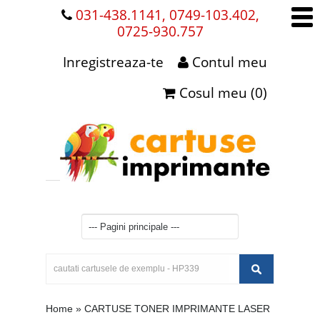
031-438.1141, 0749-103.402,
0725-930.757
Inregistreaza-te
Contul meu
Cosul meu (0)
Home
»
CARTUSE TONER IMPRIMANTE LASER