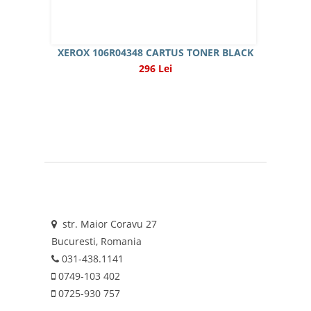
XEROX 106R04348 CARTUS TONER BLACK
296 Lei
str. Maior Coravu 27
Bucuresti, Romania
031-438.1141
0749-103 402
0725-930 757