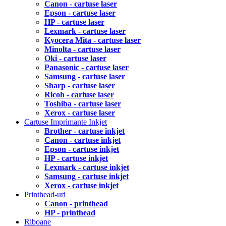
Canon - cartuse laser
Epson - cartuse laser
HP - cartuse laser
Lexmark - cartuse laser
Kyocera Mita - cartuse laser
Minolta - cartuse laser
Oki - cartuse laser
Panasonic - cartuse laser
Samsung - cartuse laser
Sharp - cartuse laser
Ricoh - cartuse laser
Toshiba - cartuse laser
Xerox - cartuse laser
Cartuse Imprimante Inkjet
Brother - cartuse inkjet
Canon - cartuse inkjet
Epson - cartuse inkjet
HP - cartuse inkjet
Lexmark - cartuse inkjet
Samsung - cartuse inkjet
Xerox - cartuse inkjet
Printhead-uri
Canon - printhead
HP - printhead
Riboane