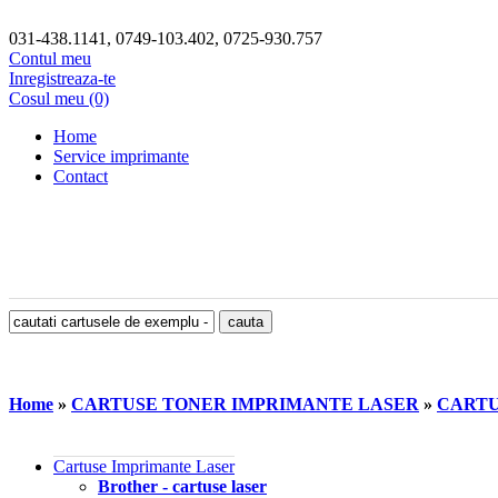
031-438.1141, 0749-103.402, 0725-930.757
Contul meu
Inregistreaza-te
Cosul meu (0)
Home
Service imprimante
Contact
Home
»
CARTUSE TONER IMPRIMANTE LASER
»
CARTU
Cartuse Imprimante Laser
Brother - cartuse laser