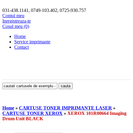
031-438.1141, 0749-103.402, 0725-930.757
Contul meu
Inregistreaza-te
Cosul meu (0)
Home
Service imprimante
Contact
Home
»
CARTUSE TONER IMPRIMANTE LASER
»
CARTUSE TONER XEROX
»
XEROX 101R00664 Imaging
Drum Unit BLACK