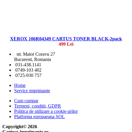
XEROX 106R04349 CARTUS TONER BLACK-2pack
499 Lei
str. Maior Coravu 27
Bucuresti, Romania
031-438.1141
0749-103 402
0725-930 757
Home
Service imprimante
Cum cumpar
Termeni, conditii, GDPR
Politica de utilizare a cookie-urilor
Platforma europaeana SOL
Copyright© 2026
Cartuse-imprimante.ro