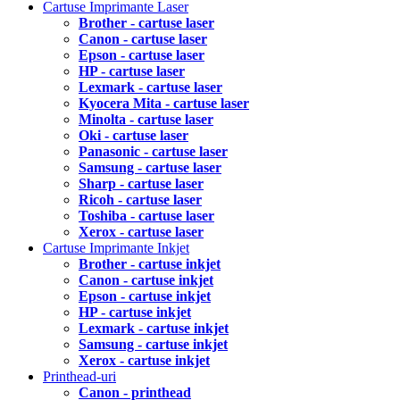
Cartuse Imprimante Laser
Brother - cartuse laser
Canon - cartuse laser
Epson - cartuse laser
HP - cartuse laser
Lexmark - cartuse laser
Kyocera Mita - cartuse laser
Minolta - cartuse laser
Oki - cartuse laser
Panasonic - cartuse laser
Samsung - cartuse laser
Sharp - cartuse laser
Ricoh - cartuse laser
Toshiba - cartuse laser
Xerox - cartuse laser
Cartuse Imprimante Inkjet
Brother - cartuse inkjet
Canon - cartuse inkjet
Epson - cartuse inkjet
HP - cartuse inkjet
Lexmark - cartuse inkjet
Samsung - cartuse inkjet
Xerox - cartuse inkjet
Printhead-uri
Canon - printhead