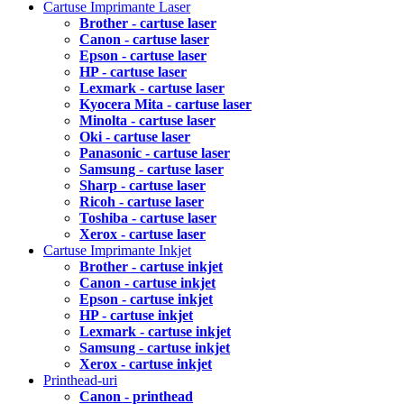
Cartuse Imprimante Laser
Brother - cartuse laser
Canon - cartuse laser
Epson - cartuse laser
HP - cartuse laser
Lexmark - cartuse laser
Kyocera Mita - cartuse laser
Minolta - cartuse laser
Oki - cartuse laser
Panasonic - cartuse laser
Samsung - cartuse laser
Sharp - cartuse laser
Ricoh - cartuse laser
Toshiba - cartuse laser
Xerox - cartuse laser
Cartuse Imprimante Inkjet
Brother - cartuse inkjet
Canon - cartuse inkjet
Epson - cartuse inkjet
HP - cartuse inkjet
Lexmark - cartuse inkjet
Samsung - cartuse inkjet
Xerox - cartuse inkjet
Printhead-uri
Canon - printhead