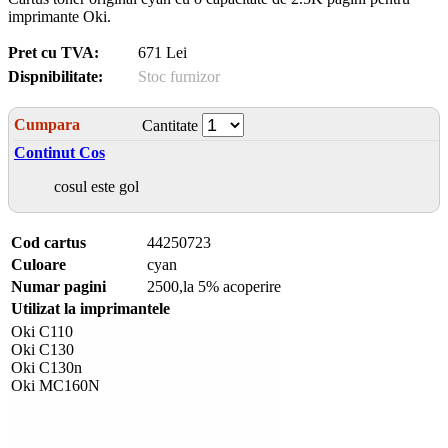
imprimante Oki.
Pret cu TVA:
671 Lei
Dispnibilitate:
Stoc furnizor
Cumpara
Cantitate
Continut Cos
cosul este gol
Cod cartus
44250723
Culoare
cyan
Numar pagini
2500,la 5% acoperire
Utilizat la imprimantele
Oki C110
Oki C130
Oki C130n
Oki MC160N