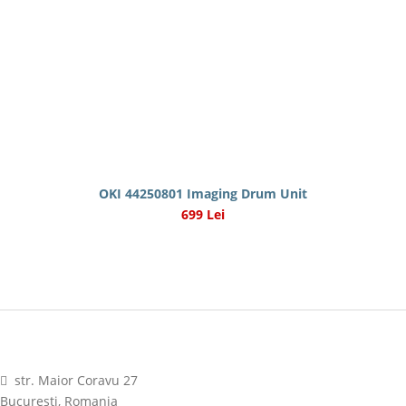
OKI 44250801 Imaging Drum Unit
699 Lei
str. Maior Coravu 27
Bucuresti, Romania