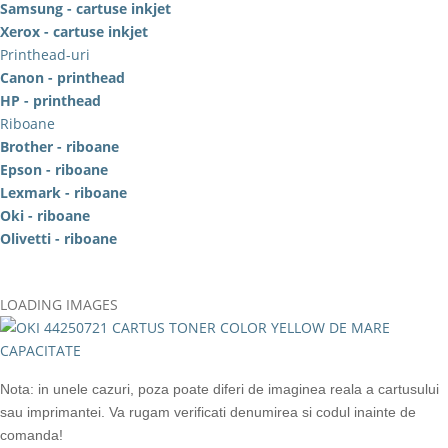
Samsung - cartuse inkjet
Xerox - cartuse inkjet
Printhead-uri
Canon - printhead
HP - printhead
Riboane
Brother - riboane
Epson - riboane
Lexmark - riboane
Oki - riboane
Olivetti - riboane
LOADING IMAGES
Nota: in unele cazuri, poza poate diferi de imaginea reala a cartusului
sau imprimantei. Va rugam verificati denumirea si codul inainte de
comanda!