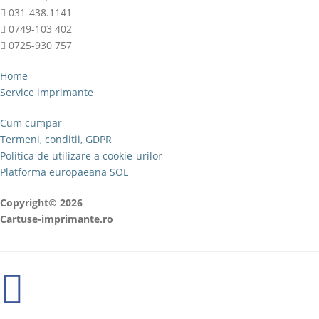
031-438.1141
0749-103 402
0725-930 757
Home
Service imprimante
Cum cumpar
Termeni, conditii, GDPR
Politica de utilizare a cookie-urilor
Platforma europaeana SOL
Copyright© 2026
Cartuse-imprimante.ro