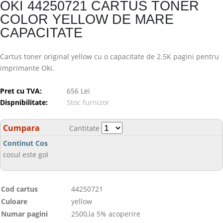
OKI 44250721 CARTUS TONER
COLOR YELLOW DE MARE
CAPACITATE
Cartus toner original yellow cu o capacitate de 2.5K pagini pentru
imprimante Oki.
Pret cu TVA:
656 Lei
Dispnibilitate:
Stoc furnizor
Cumpara
Cantitate
Continut Cos
cosul este gol
Cod cartus
44250721
Culoare
yellow
Numar pagini
2500,la 5% acoperire