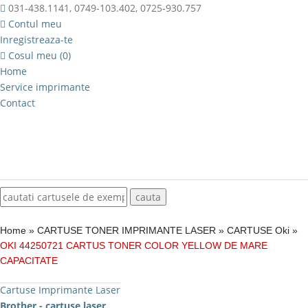
031-438.1141, 0749-103.402, 0725-930.757
Contul meu
Inregistreaza-te
Cosul meu (0)
Home
Service imprimante
Contact
Home
»
CARTUSE TONER IMPRIMANTE LASER
»
CARTUSE Oki
»
OKI 44250721 CARTUS TONER COLOR YELLOW DE MARE
CAPACITATE
Cartuse Imprimante Laser
Brother - cartuse laser