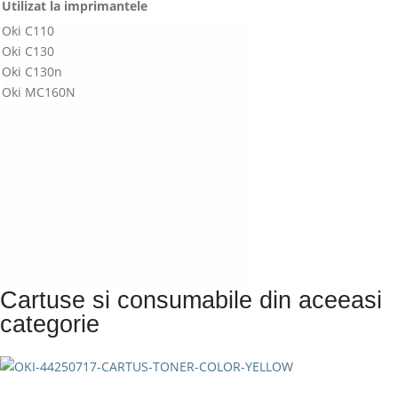
Utilizat la imprimantele
Oki C110
Oki C130
Oki C130n
Oki MC160N
Cartuse si consumabile din aceeasi
categorie