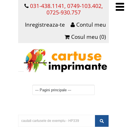
031-438.1141, 0749-103.402,
0725-930.757
Inregistreaza-te
Contul meu
Cosul meu (0)