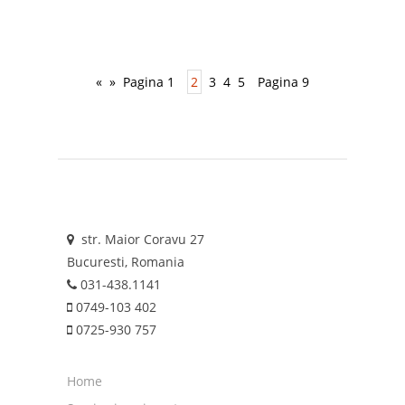
«
»
Pagina 1
2
3
4
5
Pagina 9
str. Maior Coravu 27
Bucuresti, Romania
031-438.1141
0749-103 402
0725-930 757
Home