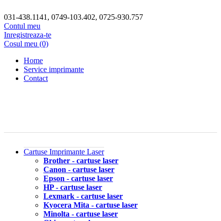
031-438.1141, 0749-103.402, 0725-930.757
Contul meu
Inregistreaza-te
Cosul meu (0)
Home
Service imprimante
Contact
Cartuse Imprimante Laser
Brother - cartuse laser
Canon - cartuse laser
Epson - cartuse laser
HP - cartuse laser
Lexmark - cartuse laser
Kyocera Mita - cartuse laser
Minolta - cartuse laser