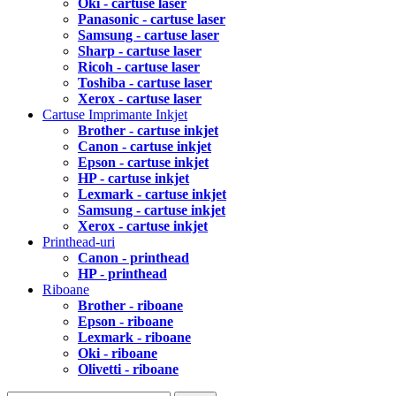
Oki - cartuse laser
Panasonic - cartuse laser
Samsung - cartuse laser
Sharp - cartuse laser
Ricoh - cartuse laser
Toshiba - cartuse laser
Xerox - cartuse laser
Cartuse Imprimante Inkjet
Brother - cartuse inkjet
Canon - cartuse inkjet
Epson - cartuse inkjet
HP - cartuse inkjet
Lexmark - cartuse inkjet
Samsung - cartuse inkjet
Xerox - cartuse inkjet
Printhead-uri
Canon - printhead
HP - printhead
Riboane
Brother - riboane
Epson - riboane
Lexmark - riboane
Oki - riboane
Olivetti - riboane