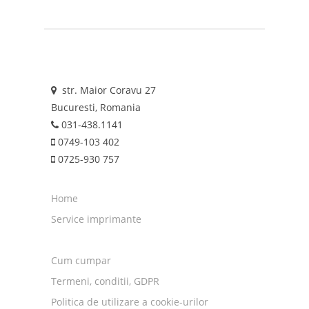
str. Maior Coravu 27
Bucuresti, Romania
031-438.1141
0749-103 402
0725-930 757
Home
Service imprimante
Cum cumpar
Termeni, conditii, GDPR
Politica de utilizare a cookie-urilor