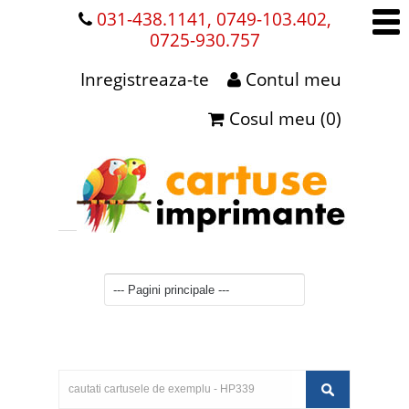
031-438.1141, 0749-103.402,
0725-930.757
Inregistreaza-te
Contul meu
Cosul meu (0)