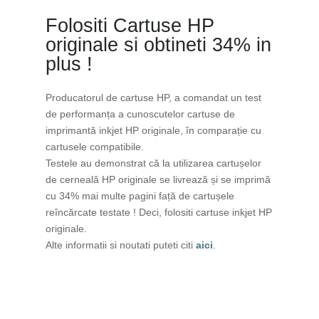
Folositi Cartuse HP
originale si obtineti 34% in
plus !
Producatorul de cartuse HP, a comandat un test
de performanța a cunoscutelor cartuse de
imprimantă inkjet HP originale, în comparație cu
cartusele compatibile.
Testele au demonstrat că la utilizarea cartușelor
de cerneală HP originale se livrează și se imprimă
cu 34% mai multe pagini față de cartușele
reîncărcate testate ! Deci, folositi cartuse inkjet HP
originale.
Alte informatii si noutati puteti citi
aici
.