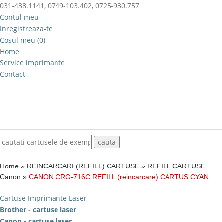
031-438.1141, 0749-103.402, 0725-930.757
Contul meu
Inregistreaza-te
Cosul meu (0)
Home
Service imprimante
Contact
Home
»
REINCARCARI (REFILL) CARTUSE
»
REFILL CARTUSE
Canon
»
CANON CRG-716C REFILL (reincarcare) CARTUS CYAN
Cartuse Imprimante Laser
Brother - cartuse laser
Canon - cartuse laser