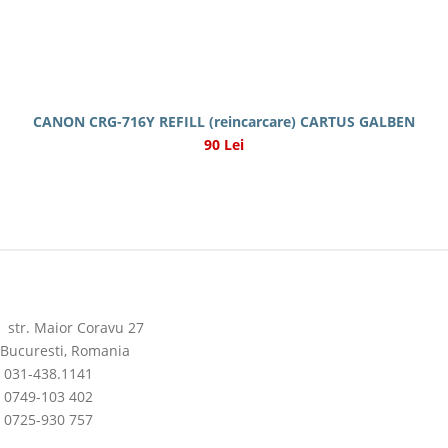
CANON CRG-716Y REFILL (reincarcare) CARTUS GALBEN
90 Lei
str. Maior Coravu 27
Bucuresti, Romania
031-438.1141
0749-103 402
0725-930 757