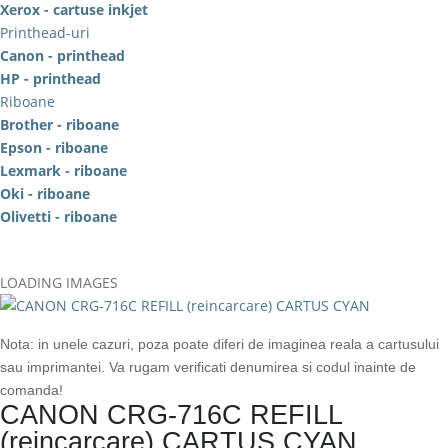
Xerox - cartuse inkjet
Printhead-uri
Canon - printhead
HP - printhead
Riboane
Brother - riboane
Epson - riboane
Lexmark - riboane
Oki - riboane
Olivetti - riboane
LOADING IMAGES
Nota: in unele cazuri, poza poate diferi de imaginea reala a cartusului
sau imprimantei. Va rugam verificati denumirea si codul inainte de
comanda!
CANON CRG-716C REFILL
(reincarcare) CARTUS CYAN