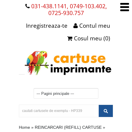
031-438.1141, 0749-103.402,
0725-930.757
Inregistreaza-te
Contul meu
Cosul meu (0)
Home
»
REINCARCARI (REFILL) CARTUSE
»