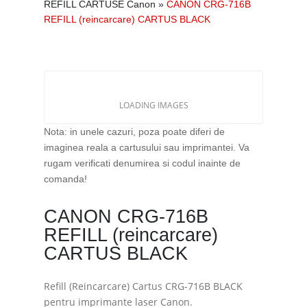
REFILL CARTUSE Canon
»
CANON CRG-716B
REFILL (reincarcare) CARTUS BLACK
LOADING IMAGES
Nota: in unele cazuri, poza poate diferi de
imaginea reala a cartusului sau imprimantei. Va
rugam verificati denumirea si codul inainte de
comanda!
CANON CRG-716B
REFILL (reincarcare)
CARTUS BLACK
Refill (Reincarcare) Cartus CRG-716B BLACK
pentru imprimante laser Canon.