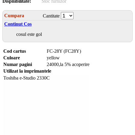
Dispnibilitate:
Stoc furnizor
Cumpara
Cantitate
Continut Cos
cosul este gol
Cod cartus
FC-28Y (FC28Y)
Culoare
yellow
Numar pagini
24000,la 5% acoperire
Utilizat la imprimantele
Toshiba e-Studio 2330C