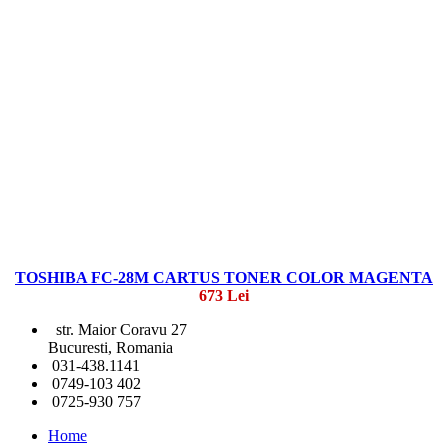
TOSHIBA FC-28M CARTUS TONER COLOR MAGENTA
673 Lei
str. Maior Coravu 27
Bucuresti, Romania
031-438.1141
0749-103 402
0725-930 757
Home