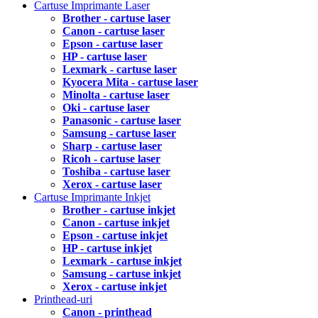
Cartuse Imprimante Laser
Brother - cartuse laser
Canon - cartuse laser
Epson - cartuse laser
HP - cartuse laser
Lexmark - cartuse laser
Kyocera Mita - cartuse laser
Minolta - cartuse laser
Oki - cartuse laser
Panasonic - cartuse laser
Samsung - cartuse laser
Sharp - cartuse laser
Ricoh - cartuse laser
Toshiba - cartuse laser
Xerox - cartuse laser
Cartuse Imprimante Inkjet
Brother - cartuse inkjet
Canon - cartuse inkjet
Epson - cartuse inkjet
HP - cartuse inkjet
Lexmark - cartuse inkjet
Samsung - cartuse inkjet
Xerox - cartuse inkjet
Printhead-uri
Canon - printhead