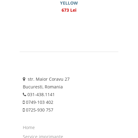
YELLOW
673 Lei
str. Maior Coravu 27
Bucuresti, Romania
031-438.1141
0749-103 402
0725-930 757
Home
Service imprimante