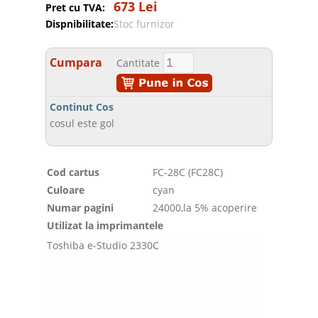
673 Lei
Pret cu TVA:
Dispnibilitate:
Stoc furnizor
Cumpara
Cantitate
Continut Cos
cosul este gol
Cod cartus
FC-28C (FC28C)
Culoare
cyan
Numar pagini
24000,la 5% acoperire
Utilizat la imprimantele
Toshiba e-Studio 2330C