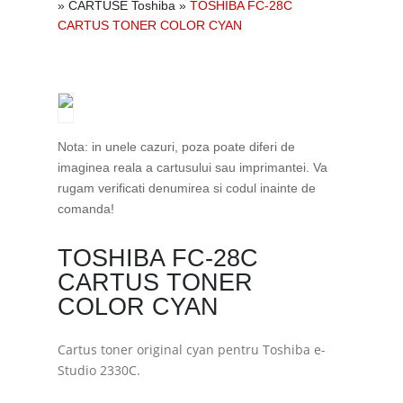
»
CARTUSE Toshiba
»
TOSHIBA FC-28C
CARTUS TONER COLOR CYAN
Nota: in unele cazuri, poza poate diferi de
imaginea reala a cartusului sau imprimantei. Va
rugam verificati denumirea si codul inainte de
comanda!
TOSHIBA FC-28C
CARTUS TONER
COLOR CYAN
Cartus toner original cyan pentru Toshiba e-
Studio 2330C.