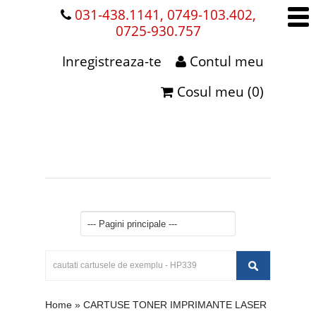
031-438.1141, 0749-103.402,
0725-930.757
Inregistreaza-te
Contul meu
Cosul meu (0)
Home
»
CARTUSE TONER IMPRIMANTE LASER