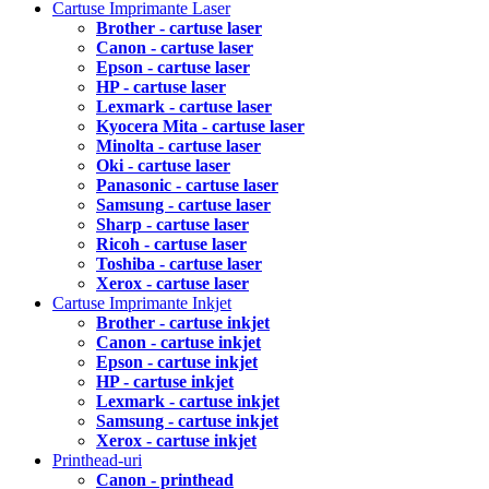
Cartuse Imprimante Laser
Brother - cartuse laser
Canon - cartuse laser
Epson - cartuse laser
HP - cartuse laser
Lexmark - cartuse laser
Kyocera Mita - cartuse laser
Minolta - cartuse laser
Oki - cartuse laser
Panasonic - cartuse laser
Samsung - cartuse laser
Sharp - cartuse laser
Ricoh - cartuse laser
Toshiba - cartuse laser
Xerox - cartuse laser
Cartuse Imprimante Inkjet
Brother - cartuse inkjet
Canon - cartuse inkjet
Epson - cartuse inkjet
HP - cartuse inkjet
Lexmark - cartuse inkjet
Samsung - cartuse inkjet
Xerox - cartuse inkjet
Printhead-uri
Canon - printhead