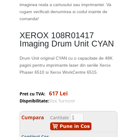
imaginea reala a cartusului sau imprimantei. Va
rugam verificati denumirea si codul inainte de
comanda!
XEROX 108R01417
Imaging Drum Unit CYAN
Drum Unit original CYAN cu o capacitate de 48K
pagini pentru imprimante laser din seriile Xerox
Phaser 6510 si Xerox WorkCentre 6515.
617 Lei
Pret cu TVA:
Dispnibilitate:
Stoc furnizor
Cumpara
Cantitate
Continut Cos