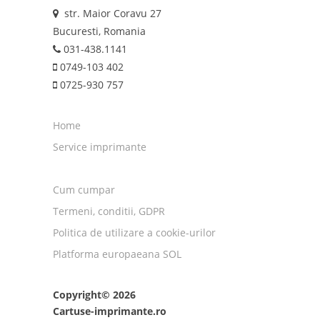
str. Maior Coravu 27
Bucuresti, Romania
031-438.1141
0749-103 402
0725-930 757
Home
Service imprimante
Cum cumpar
Termeni, conditii, GDPR
Politica de utilizare a cookie-urilor
Platforma europaeana SOL
Copyright© 2026
Cartuse-imprimante.ro