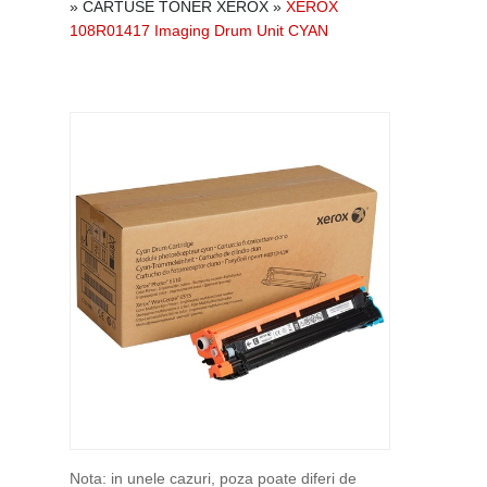
»
CARTUSE TONER XEROX
»
XEROX
108R01417 Imaging Drum Unit CYAN
Nota: in unele cazuri, poza poate diferi de