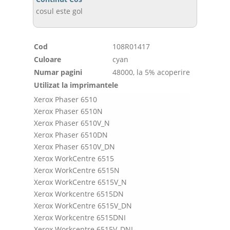
cosul este gol
Cod
108R01417
Culoare
cyan
Numar pagini
48000, la 5% acoperire
Utilizat la imprimantele
Xerox Phaser 6510
Xerox Phaser 6510N
Xerox Phaser 6510V_N
Xerox Phaser 6510DN
Xerox Phaser 6510V_DN
Xerox WorkCentre 6515
Xerox WorkCentre 6515N
Xerox WorkCentre 6515V_N
Xerox Workcentre 6515DN
Xerox WorkCentre 6515V_DN
Xerox Workcentre 6515DNI
Xerox Workcentre 6515V_DNI