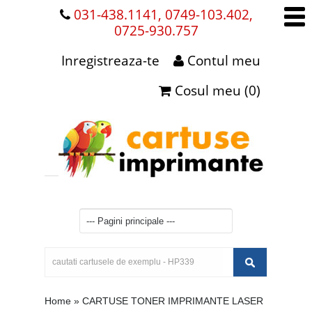
031-438.1141, 0749-103.402,
0725-930.757
Inregistreaza-te
Contul meu
Cosul meu (0)
Home
»
CARTUSE TONER IMPRIMANTE LASER