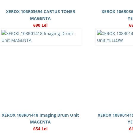
XEROX 106R03694 CARTUS TONER
XEROX 106R03
MAGENTA
Y
690 Lei
6
XEROX 108R01418 Imaging Drum Unit
XEROX 108R01419
MAGENTA
Y
654 Lei
6