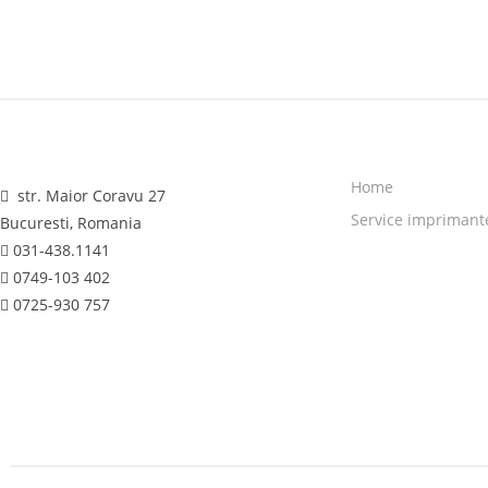
Home
str. Maior Coravu 27
Service imprimant
Bucuresti, Romania
031-438.1141
0749-103 402
0725-930 757