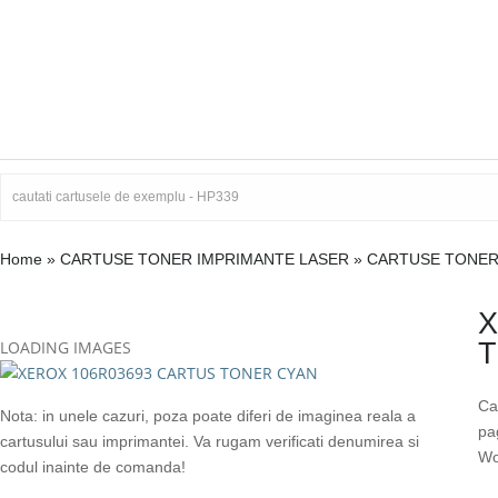
Home
»
CARTUSE TONER IMPRIMANTE LASER
»
CARTUSE TONER
X
LOADING IMAGES
T
Ca
Nota: in unele cazuri, poza poate diferi de imaginea reala a
pa
cartusului sau imprimantei. Va rugam verificati denumirea si
Wo
codul inainte de comanda!