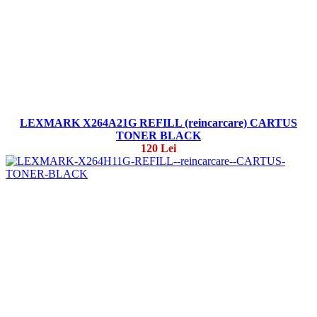
LEXMARK X264A21G REFILL (reincarcare) CARTUS
TONER BLACK
120 Lei