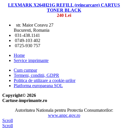
LEXMARK X264H21G REFILL (reincarcare) CARTUS
TONER BLACK
240 Lei
str. Maior Coravu 27
Bucuresti, Romania
031-438.1141
0749-103 402
0725-930 757
Home
Service imprimante
Cum cumpar
Termeni, conditii, GDPR
Politica de utilizare a cookie-urilor
Platforma europaeana SOL
Copyright© 2026
Cartuse-imprimante.ro
Autoritatea Nationala pentru Protectia Consumatorilor:
www.anpc.gov.ro
Scroll
Scroll