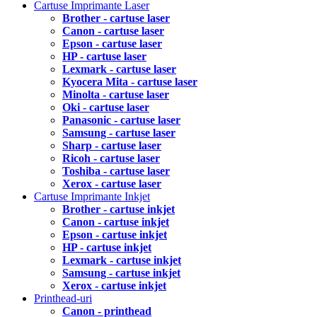
Cartuse Imprimante Laser
Brother - cartuse laser
Canon - cartuse laser
Epson - cartuse laser
HP - cartuse laser
Lexmark - cartuse laser
Kyocera Mita - cartuse laser
Minolta - cartuse laser
Oki - cartuse laser
Panasonic - cartuse laser
Samsung - cartuse laser
Sharp - cartuse laser
Ricoh - cartuse laser
Toshiba - cartuse laser
Xerox - cartuse laser
Cartuse Imprimante Inkjet
Brother - cartuse inkjet
Canon - cartuse inkjet
Epson - cartuse inkjet
HP - cartuse inkjet
Lexmark - cartuse inkjet
Samsung - cartuse inkjet
Xerox - cartuse inkjet
Printhead-uri
Canon - printhead