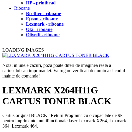
HP - printhead
Riboane
Brother - riboane
Epson - riboane
Lexmark - riboane
Oki - riboane
Olivetti - riboane
LOADING IMAGES
Nota: in unele cazuri, poza poate diferi de imaginea reala a
cartusului sau imprimantei. Va rugam verificati denumirea si codul
inainte de comanda!
LEXMARK X264H11G
CARTUS TONER BLACK
Cartus original BLACK "Return Program" cu o capacitate de 9k
pentru imprimante multifunctionale laser Lexmark X264, Lexmark
364, Lexmark 464.