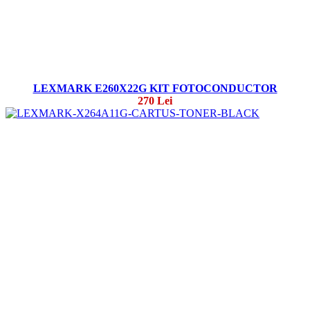
LEXMARK E260X22G KIT FOTOCONDUCTOR
270 Lei