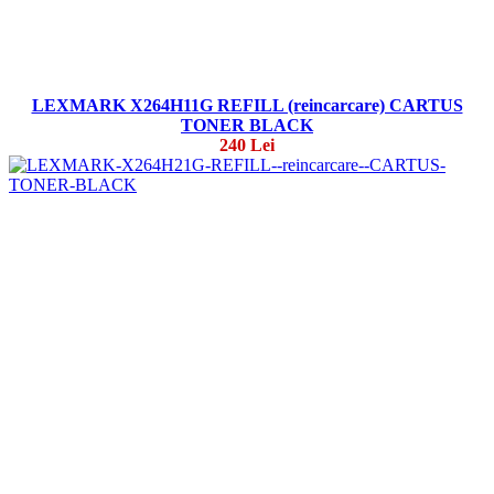
LEXMARK X264H11G REFILL (reincarcare) CARTUS
TONER BLACK
240 Lei