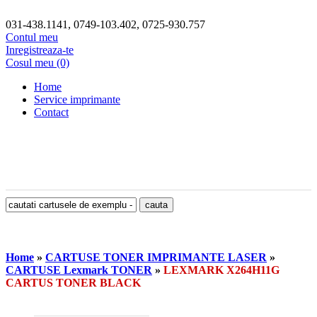
031-438.1141, 0749-103.402, 0725-930.757
Contul meu
Inregistreaza-te
Cosul meu (0)
Home
Service imprimante
Contact
Home
»
CARTUSE TONER IMPRIMANTE LASER
»
CARTUSE Lexmark TONER
»
LEXMARK X264H11G
CARTUS TONER BLACK