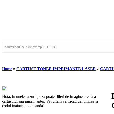
Home
»
CARTUSE TONER IMPRIMANTE LASER
»
CARTU
Nota: in unele cazuri, poza poate diferi de imaginea reala a
cartusului sau imprimantei. Va rugam verificati denumirea si
codul inainte de comanda!