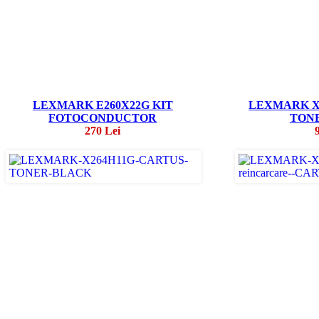
LEXMARK E260X22G KIT
LEXMARK X
FOTOCONDUCTOR
TON
270 Lei