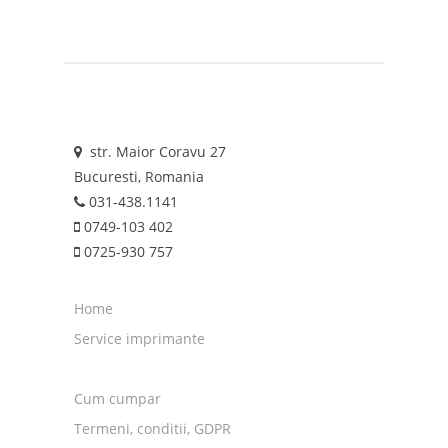
str. Maior Coravu 27
Bucuresti, Romania
031-438.1141
0749-103 402
0725-930 757
Home
Service imprimante
Cum cumpar
Termeni, conditii, GDPR