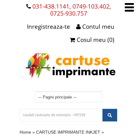
031-438.1141, 0749-103.402,
0725-930.757
Inregistreaza-te
Contul meu
Cosul meu (0)
Home
»
CARTUSE IMPRIMANTE INKJET
»