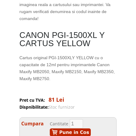
imaginea reala a cartusului sau imprimantei. Va
rugam verificati denumirea si codul inainte de
comanda!
CANON PGI-1500XL Y
CARTUS YELLOW
Cartus original PGI-1500XLY YELLOW cu o
capacitate de 12ml pentru imprimantele Canon
Maxify MB2050, Maxify MB2150, Maxify MB2350,
Maxify MB2750.
81 Lei
Pret cu TVA:
Dispnibilitate:
Stoc furnizor
Cumpara
Cantitate