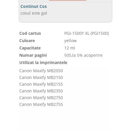
Continut Cos
cosul este gol
Cod cartus
PGI-1500Y XL (PGI1500)
Culoare
yellow
Capacitate
12 ml
Numar pagini
935,la 5% acoperire
Utilizat la imprimantele
Canon Maxify MB2050
Canon Maxify MB2150
Canon Maxify MB2155
Canon Maxify MB2350
Canon Maxify MB2750
Canon Maxify MB2755