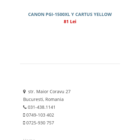
CANON PGI-1500XL Y CARTUS YELLOW
81 Lei
str. Maior Coravu 27
Bucuresti, Romania
031-438.1141
0749-103 402
0725-930 757