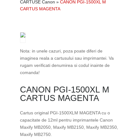
CARTUSE Canon
»
CANON PGI-1500XL M
CARTUS MAGENTA
Nota: in unele cazuri, poza poate diferi de
imaginea reala a cartusului sau imprimantei. Va
rugam verificati denumirea si codul inainte de
comanda!
CANON PGI-1500XL M
CARTUS MAGENTA
Cartus original PGI-1500XLM MAGENTA cu o
capacitate de 12ml pentru imprimantele Canon
Maxify MB2050, Maxify MB2150, Maxify MB2350,
Maxify MB2750.