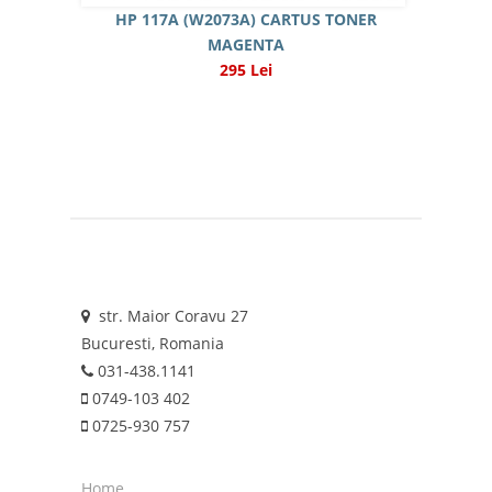
HP 117A (W2073A) CARTUS TONER
MAGENTA
295 Lei
str. Maior Coravu 27
Bucuresti, Romania
031-438.1141
0749-103 402
0725-930 757
Home