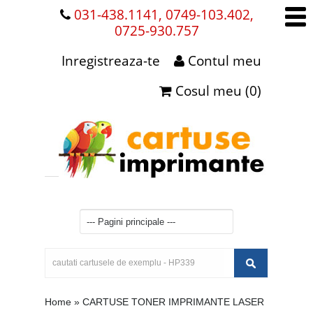
031-438.1141, 0749-103.402,
0725-930.757
Inregistreaza-te
Contul meu
Cosul meu (0)
Home
»
CARTUSE TONER IMPRIMANTE LASER