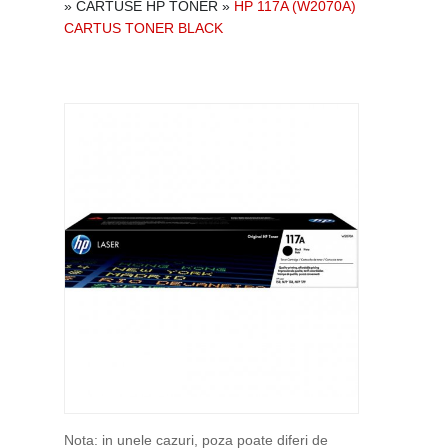
»
CARTUSE HP TONER
»
HP 117A (W2070A)
CARTUS TONER BLACK
Nota: in unele cazuri, poza poate diferi de