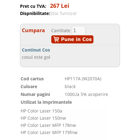
267 Lei
Pret cu TVA:
Dispnibilitate:
Stoc furnizor
Cumpara
Cantitate
Continut Cos
cosul este gol
Cod cartus
HP117A (W2070A)
Culoare
black
Numar pagini
1000,la 5% acoperire
Utilizat la imprimantele
HP Color Laser 150a
HP Color Laser 150nw
HP Color Laser MFP 178nw
HP Color Laser MFP 179fnw