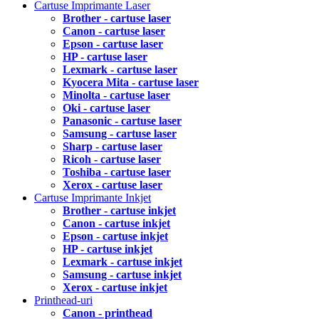
Cartuse Imprimante Laser
Brother - cartuse laser
Canon - cartuse laser
Epson - cartuse laser
HP - cartuse laser
Lexmark - cartuse laser
Kyocera Mita - cartuse laser
Minolta - cartuse laser
Oki - cartuse laser
Panasonic - cartuse laser
Samsung - cartuse laser
Sharp - cartuse laser
Ricoh - cartuse laser
Toshiba - cartuse laser
Xerox - cartuse laser
Cartuse Imprimante Inkjet
Brother - cartuse inkjet
Canon - cartuse inkjet
Epson - cartuse inkjet
HP - cartuse inkjet
Lexmark - cartuse inkjet
Samsung - cartuse inkjet
Xerox - cartuse inkjet
Printhead-uri
Canon - printhead