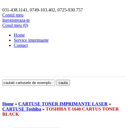
031-438.1141, 0749-103.402, 0725-930.757
Contul meu
Inregistreaza-te
Cosul meu (0)
Home
Service imprimante
Contact
Home
»
CARTUSE TONER IMPRIMANTE LASER
»
CARTUSE Toshiba
»
TOSHIBA T-1640 CARTUS TONER
BLACK