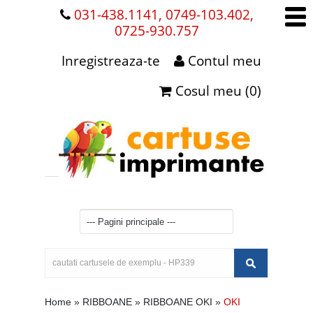
031-438.1141, 0749-103.402,
0725-930.757
Inregistreaza-te
Contul meu
Cosul meu (0)
Home
»
RIBBOANE
»
RIBBOANE OKI
»
OKI