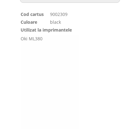
Cod cartus
9002309
Culoare
black
Utilizat la imprimantele
Oki ML380