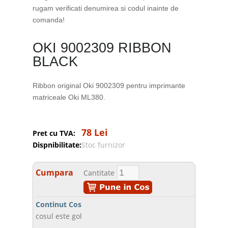
rugam verificati denumirea si codul inainte de
comanda!
OKI 9002309 RIBBON
BLACK
Ribbon original Oki 9002309 pentru imprimante
matriceale Oki ML380.
78 Lei
Pret cu TVA:
Dispnibilitate:
Stoc furnizor
Cumpara
Cantitate
Continut Cos
cosul este gol