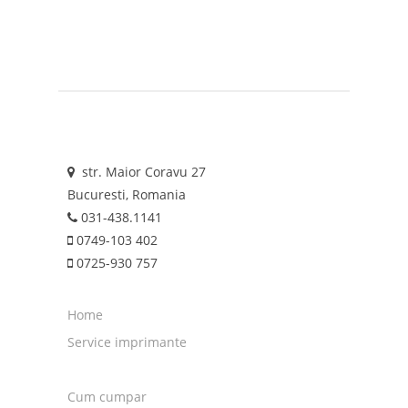
str. Maior Coravu 27
Bucuresti, Romania
031-438.1141
0749-103 402
0725-930 757
Home
Service imprimante
Cum cumpar