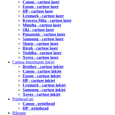
Canon - cartuse laser
Epson - cartuse laser
HP - cartuse laser
Lexmark - cartuse laser
Kyocera Mita - cartuse laser
Minolta - cartuse laser
Oki - cartuse laser
Panasonic - cartuse laser
Samsung - cartuse laser
Sharp - cartuse laser
Ricoh - cartuse laser
Toshiba - cartuse laser
Xerox - cartuse laser
Cartuse Imprimante Inkjet
Brother - cartuse inkjet
Canon - cartuse inkjet
Epson - cartuse inkjet
HP - cartuse inkjet
Lexmark - cartuse inkjet
Samsung - cartuse inkjet
Xerox - cartuse inkjet
Printhead-uri
Canon - printhead
HP - printhead
Riboane