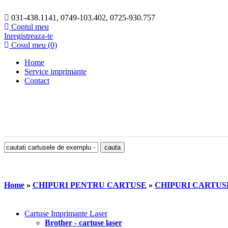
031-438.1141, 0749-103.402, 0725-930.757
Contul meu
Inregistreaza-te
Cosul meu (0)
Home
Service imprimante
Contact
Home
»
CHIPURI PENTRU CARTUSE
»
CHIPURI CARTU
Cartuse Imprimante Laser
Brother - cartuse laser