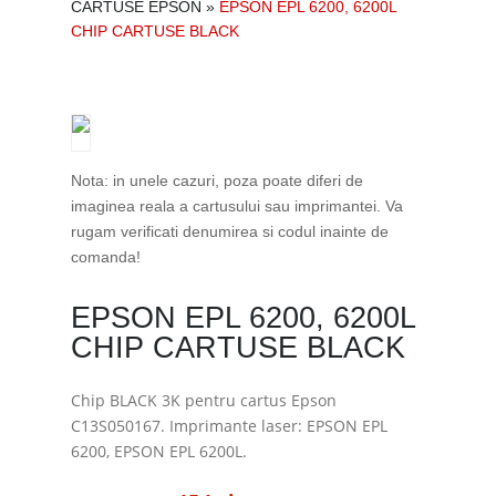
CARTUSE EPSON
»
EPSON EPL 6200, 6200L
CHIP CARTUSE BLACK
Nota: in unele cazuri, poza poate diferi de
imaginea reala a cartusului sau imprimantei. Va
rugam verificati denumirea si codul inainte de
comanda!
EPSON EPL 6200, 6200L
CHIP CARTUSE BLACK
Chip BLACK 3K pentru cartus Epson
C13S050167. Imprimante laser: EPSON EPL
6200, EPSON EPL 6200L.