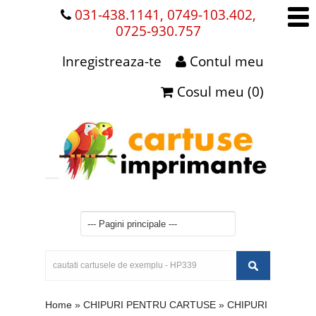
031-438.1141, 0749-103.402,
0725-930.757
Inregistreaza-te
Contul meu
Cosul meu (0)
Home
»
CHIPURI PENTRU CARTUSE
»
CHIPURI