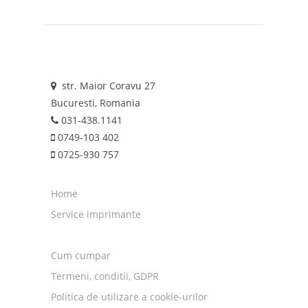
str. Maior Coravu 27
Bucuresti, Romania
031-438.1141
0749-103 402
0725-930 757
Home
Service imprimante
Cum cumpar
Termeni, conditii, GDPR
Politica de utilizare a cookie-urilor