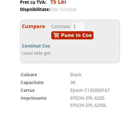
15 Lei
Pret cu TVA:
Dispnibilitate:
Stoc furnizor
Cumpara
Cantitate
Continut Cos
cosul este gol
Culoare
black
Capacitate
3K
Cartus
Epson C13S050167
Imprimante
EPSON EPL 6200
EPSON EPL 6200L