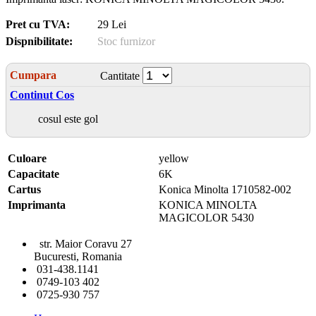
Pret cu TVA:
29 Lei
Dispnibilitate:
Stoc furnizor
Cumpara
Cantitate
Continut Cos
cosul este gol
Culoare
yellow
Capacitate
6K
Cartus
Konica Minolta 1710582-002
Imprimanta
KONICA MINOLTA
MAGICOLOR 5430
str. Maior Coravu 27
Bucuresti, Romania
031-438.1141
0749-103 402
0725-930 757