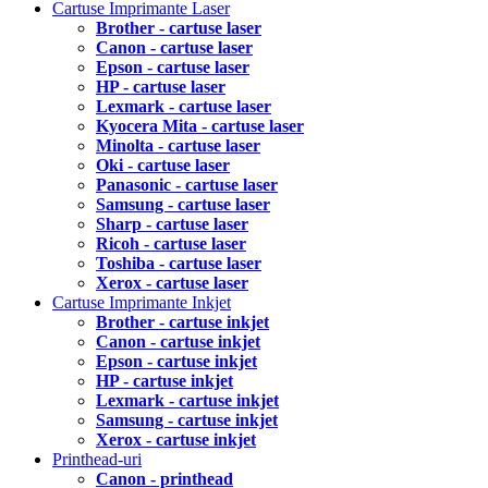
Cartuse Imprimante Laser
Brother - cartuse laser
Canon - cartuse laser
Epson - cartuse laser
HP - cartuse laser
Lexmark - cartuse laser
Kyocera Mita - cartuse laser
Minolta - cartuse laser
Oki - cartuse laser
Panasonic - cartuse laser
Samsung - cartuse laser
Sharp - cartuse laser
Ricoh - cartuse laser
Toshiba - cartuse laser
Xerox - cartuse laser
Cartuse Imprimante Inkjet
Brother - cartuse inkjet
Canon - cartuse inkjet
Epson - cartuse inkjet
HP - cartuse inkjet
Lexmark - cartuse inkjet
Samsung - cartuse inkjet
Xerox - cartuse inkjet
Printhead-uri
Canon - printhead