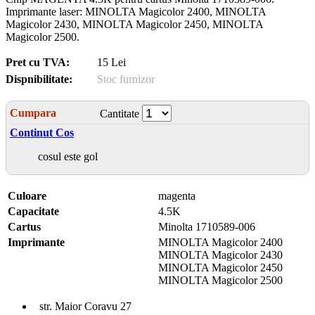
Imprimante laser: MINOLTA Magicolor 2400, MINOLTA
Magicolor 2430, MINOLTA Magicolor 2450, MINOLTA
Magicolor 2500.
Pret cu TVA:
15 Lei
Dispnibilitate:
Stoc furnizor
Cumpara
Cantitate
Continut Cos
cosul este gol
Culoare
magenta
Capacitate
4.5K
Cartus
Minolta 1710589-006
Imprimante
MINOLTA Magicolor 2400
MINOLTA Magicolor 2430
MINOLTA Magicolor 2450
MINOLTA Magicolor 2500
str. Maior Coravu 27