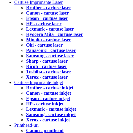
Cartuse Imprimante Laser
Brother - cartuse laser
Canon - cartuse laser
Epson - cartuse laser
HP - cartuse laser
Lexmark - cartuse laser
Kyocera Mita - cartuse laser
Minolta - cartuse laser
Oki - cartuse laser
Panasonic - cartuse laser
Samsung - cartuse laser
Sharp - cartuse laser
Ricoh - cartuse laser
Toshiba - cartuse laser
Xerox - cartuse laser
Cartuse Imprimante Inkjet
Brother - cartuse inkjet
Canon - cartuse inkjet
Epson - cartuse inkjet
HP - cartuse inkjet
Lexmark - cartuse inkjet
Samsung - cartuse inkjet
Xerox - cartuse inkjet
Printhead-uri
Canon - printhead