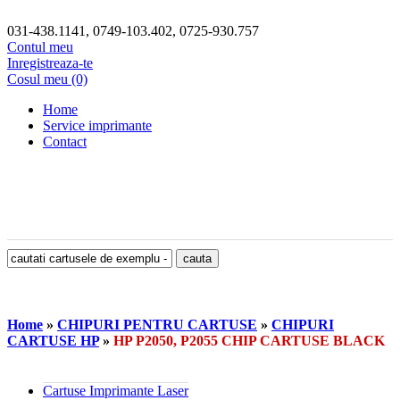
031-438.1141, 0749-103.402, 0725-930.757
Contul meu
Inregistreaza-te
Cosul meu (0)
Home
Service imprimante
Contact
Home
»
CHIPURI PENTRU CARTUSE
»
CHIPURI
CARTUSE HP
»
HP P2050, P2055 CHIP CARTUSE BLACK
Cartuse Imprimante Laser