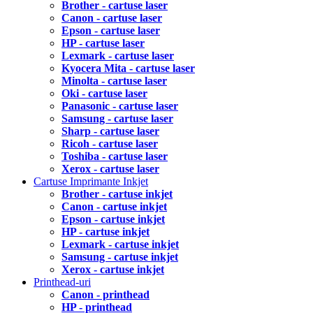
Brother - cartuse laser
Canon - cartuse laser
Epson - cartuse laser
HP - cartuse laser
Lexmark - cartuse laser
Kyocera Mita - cartuse laser
Minolta - cartuse laser
Oki - cartuse laser
Panasonic - cartuse laser
Samsung - cartuse laser
Sharp - cartuse laser
Ricoh - cartuse laser
Toshiba - cartuse laser
Xerox - cartuse laser
Cartuse Imprimante Inkjet
Brother - cartuse inkjet
Canon - cartuse inkjet
Epson - cartuse inkjet
HP - cartuse inkjet
Lexmark - cartuse inkjet
Samsung - cartuse inkjet
Xerox - cartuse inkjet
Printhead-uri
Canon - printhead
HP - printhead