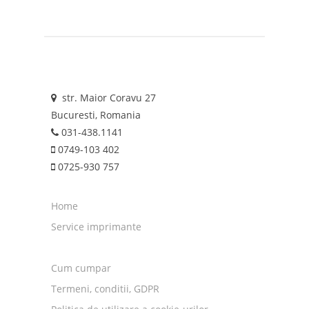
str. Maior Coravu 27
Bucuresti, Romania
031-438.1141
0749-103 402
0725-930 757
Home
Service imprimante
Cum cumpar
Termeni, conditii, GDPR