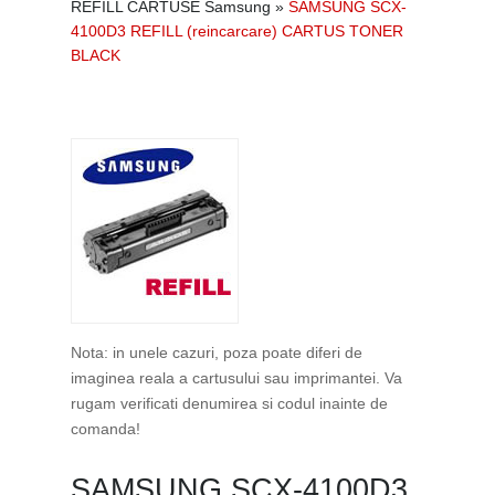
REFILL CARTUSE Samsung
»
SAMSUNG SCX-
4100D3 REFILL (reincarcare) CARTUS TONER
BLACK
Nota: in unele cazuri, poza poate diferi de
imaginea reala a cartusului sau imprimantei. Va
rugam verificati denumirea si codul inainte de
comanda!
SAMSUNG SCX-4100D3