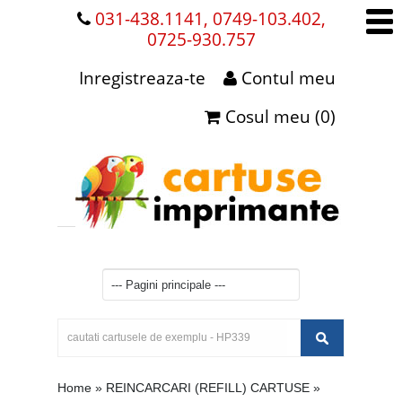
031-438.1141, 0749-103.402,
0725-930.757
Inregistreaza-te
Contul meu
Cosul meu (0)
Home
»
REINCARCARI (REFILL) CARTUSE
»