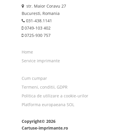
str. Maior Coravu 27
Bucuresti, Romania
031-438.1141
0749-103 402
0725-930 757
Home
Service imprimante
Cum cumpar
Termeni, conditii, GDPR
Politica de utilizare a cookie-urilor
Platforma europaeana SOL
Copyright© 2026
Cartuse-imprimante.ro