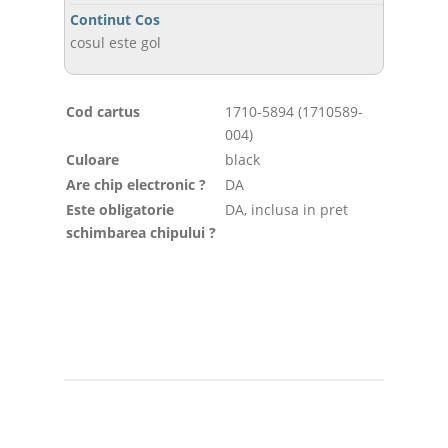
Continut Cos
cosul este gol
Cod cartus
1710-5894 (1710589-
004)
Culoare
black
Are chip electronic ?
DA
Este obligatorie
DA, inclusa in pret
schimbarea chipului ?