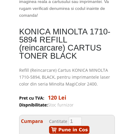
imaginea reala a cartusului sau imprimantei. Va
rugam verificati denumirea si codul inainte de
comanda!
KONICA MINOLTA 1710-
5894 REFILL
(reincarcare) CARTUS
TONER BLACK
Refill (Reincarcare) Cartus KONICA MINOLTA
1710-5894, BLACK, pentru imprimantele laser
color din seria Minolta MagiColor 2400.
120 Lei
Pret cu TVA:
Dispnibilitate:
Stoc furnizor
Cumpara
Cantitate