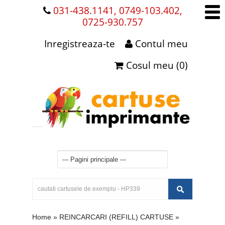
031-438.1141, 0749-103.402,
0725-930.757
Inregistreaza-te
Contul meu
Cosul meu (0)
Home
»
REINCARCARI (REFILL) CARTUSE
»