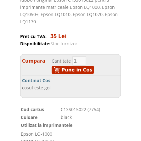
imprimante matriceale Epson LQ1000, Epson
LQ1050+, Epson LQ1010, Epson LQ1070, Epson
LQ1170.
35 Lei
Pret cu TVA:
Dispnibilitate:
Stoc furnizor
Cumpara
Cantitate
Continut Cos
cosul este gol
Cod cartus
C13S015022 (7754)
Culoare
black
Utilizat la imprimantele
Epson LQ-1000