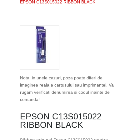
EPSON C13S015022 RIBBON BLACK
Nota: in unele cazuri, poza poate diferi de
imaginea reala a cartusului sau imprimantei. Va
rugam verificati denumirea si codul inainte de
comanda!
EPSON C13S015022
RIBBON BLACK
Ribbon original Epson C13S015022 pentru