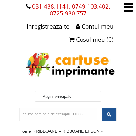
031-438.1141, 0749-103.402,
0725-930.757
Inregistreaza-te
Contul meu
Cosul meu (0)
Home
»
RIBBOANE
»
RIBBOANE EPSON
»