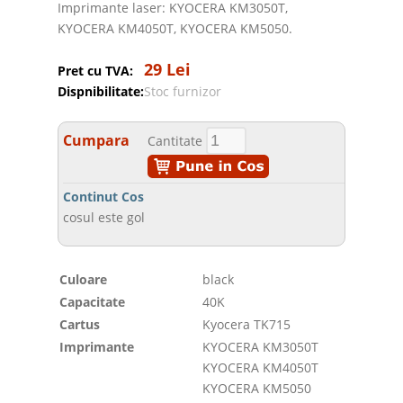
Imprimante laser: KYOCERA KM3050T,
KYOCERA KM4050T, KYOCERA KM5050.
29 Lei
Pret cu TVA:
Dispnibilitate:
Stoc furnizor
Cumpara
Cantitate
Continut Cos
cosul este gol
Culoare
black
Capacitate
40K
Cartus
Kyocera TK715
Imprimante
KYOCERA KM3050T
KYOCERA KM4050T
KYOCERA KM5050