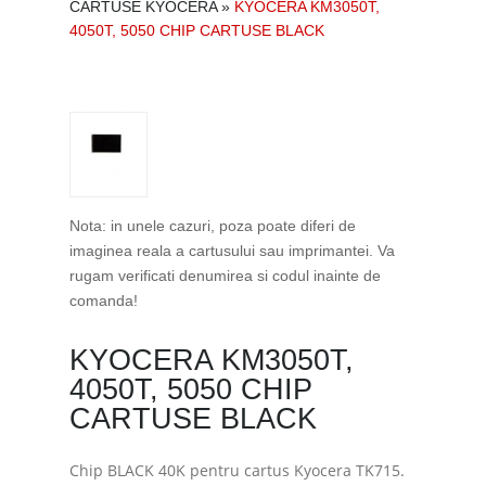
CARTUSE KYOCERA
»
KYOCERA KM3050T,
4050T, 5050 CHIP CARTUSE BLACK
Nota: in unele cazuri, poza poate diferi de
imaginea reala a cartusului sau imprimantei. Va
rugam verificati denumirea si codul inainte de
comanda!
KYOCERA KM3050T,
4050T, 5050 CHIP
CARTUSE BLACK
Chip BLACK 40K pentru cartus Kyocera TK715.