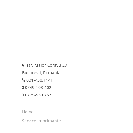
str. Maior Coravu 27
Bucuresti, Romania
031-438.1141
0749-103 402
0725-930 757
Home
Service imprimante