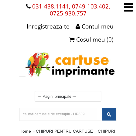
031-438.1141, 0749-103.402,
0725-930.757
Inregistreaza-te
Contul meu
Cosul meu (0)
Home
»
CHIPURI PENTRU CARTUSE
»
CHIPURI