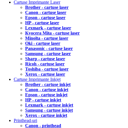
Cartuse Imprimante Laser
Brother - cartuse laser
Canon - cartuse laser
Epson - cartuse laser
HP - cartuse laser
Lexmark - cartuse laser
Kyocera Mita - cartuse laser
Minolta - cartuse laser
Oki - cartuse laser
Panasonic - cartuse laser
Samsung - cartuse laser
Sharp - cartuse laser
Ricoh - cartuse laser
Toshiba - cartuse laser
Xerox - cartuse laser
Cartuse Imprimante Inkjet
Brother - cartuse inkjet
Canon - cartuse inkjet
Epson - cartuse inkjet
HP - cartuse inkjet
Lexmark - cartuse inkjet
Samsung - cartuse inkjet
Xerox - cartuse inkjet
Printhead-uri
Canon - printhead