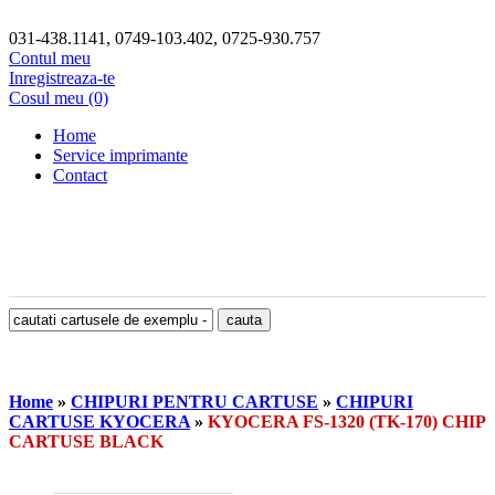
031-438.1141, 0749-103.402, 0725-930.757
Contul meu
Inregistreaza-te
Cosul meu (0)
Home
Service imprimante
Contact
Home
»
CHIPURI PENTRU CARTUSE
»
CHIPURI
CARTUSE KYOCERA
»
KYOCERA FS-1320 (TK-170) CHIP
CARTUSE BLACK