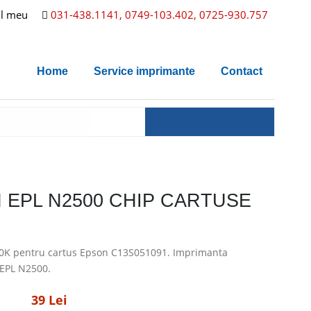
l meu
031-438.1141, 0749-103.402, 0725-930.757
Home
Service imprimante
Contact
 EPL N2500 CHIP CARTUSE
0K pentru cartus Epson C13S051091. Imprimanta
 EPL N2500.
39 Lei