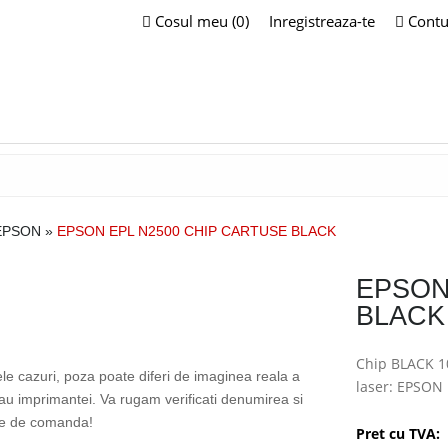
Cosul meu (0)
Inregistreaza-te
Contu
EPSON
»
EPSON EPL N2500 CHIP CARTUSE BLACK
EPSON
BLACK
Chip BLACK 1
ele cazuri, poza poate diferi de imaginea reala a
laser: EPSON
sau imprimantei. Va rugam verificati denumirea si
te de comanda!
Pret cu TVA: