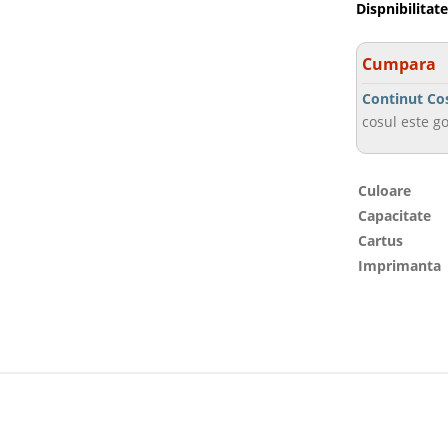
Dispnibilitate
Cumpara
Continut Co
cosul este go
Culoare
Capacitate
Cartus
Imprimanta