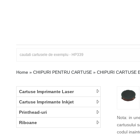
Home
»
CHIPURI PENTRU CARTUSE
»
CHIPURI CARTUSE 
Cartuse Imprimante Laser
Cartuse Imprimante Inkjet
Printhead-uri
Nota: in un
Riboane
cartusului 
codul inain