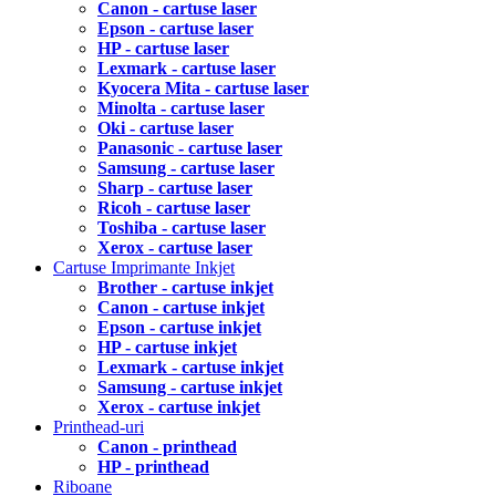
Canon - cartuse laser
Epson - cartuse laser
HP - cartuse laser
Lexmark - cartuse laser
Kyocera Mita - cartuse laser
Minolta - cartuse laser
Oki - cartuse laser
Panasonic - cartuse laser
Samsung - cartuse laser
Sharp - cartuse laser
Ricoh - cartuse laser
Toshiba - cartuse laser
Xerox - cartuse laser
Cartuse Imprimante Inkjet
Brother - cartuse inkjet
Canon - cartuse inkjet
Epson - cartuse inkjet
HP - cartuse inkjet
Lexmark - cartuse inkjet
Samsung - cartuse inkjet
Xerox - cartuse inkjet
Printhead-uri
Canon - printhead
HP - printhead
Riboane