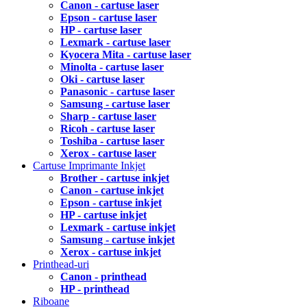
Canon - cartuse laser
Epson - cartuse laser
HP - cartuse laser
Lexmark - cartuse laser
Kyocera Mita - cartuse laser
Minolta - cartuse laser
Oki - cartuse laser
Panasonic - cartuse laser
Samsung - cartuse laser
Sharp - cartuse laser
Ricoh - cartuse laser
Toshiba - cartuse laser
Xerox - cartuse laser
Cartuse Imprimante Inkjet
Brother - cartuse inkjet
Canon - cartuse inkjet
Epson - cartuse inkjet
HP - cartuse inkjet
Lexmark - cartuse inkjet
Samsung - cartuse inkjet
Xerox - cartuse inkjet
Printhead-uri
Canon - printhead
HP - printhead
Riboane