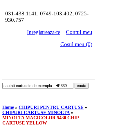
031-438.1141, 0749-103.402, 0725-
930.757
Inregistreaza-te
Contul meu
Cosul meu (0)
Home
»
CHIPURI PENTRU CARTUSE
»
CHIPURI CARTUSE MINOLTA
»
MINOLTA MAGICOLOR 5430 CHIP
CARTUSE YELLOW