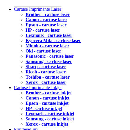
Cartuse Imprimante Laser
Brother - cartuse laser
Canon - cartuse laser
Epson - cartuse laser
HP - cartuse laser
Lexmark - cartuse laser
Kyocera Mita - cartuse laser
Minolta - cartuse laser
Oki - cartuse laser
Panasonic - cartuse laser
Samsung - cartuse laser
Sharp - cartuse laser
Ricoh - cartuse laser
Toshiba - cartuse laser
Xerox - cartuse laser
Cartuse Imprimante Inkjet
Brother - cartuse inkjet
Canon - cartuse inkjet
Epson - cartuse inkjet
HP - cartuse inkjet
Lexmark - cartuse inkjet
Samsung - cartuse inkjet
Xerox - cartuse inkjet
Printhead-uri