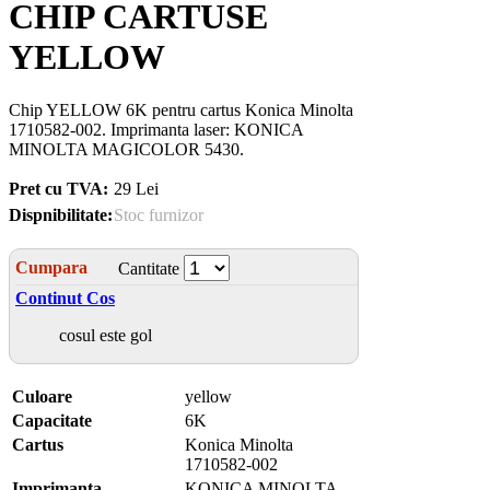
CHIP CARTUSE
YELLOW
Chip YELLOW 6K pentru cartus Konica Minolta
1710582-002. Imprimanta laser: KONICA
MINOLTA MAGICOLOR 5430.
Pret cu TVA:
29 Lei
Dispnibilitate:
Stoc furnizor
Cumpara
Cantitate
Continut Cos
cosul este gol
Culoare
yellow
Capacitate
6K
Cartus
Konica Minolta
1710582-002
Imprimanta
KONICA MINOLTA