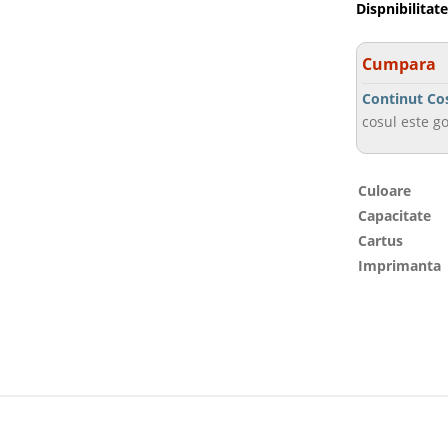
Dispnibilitate
Cumpara
Continut Co
cosul este go
Culoare
Capacitate
Cartus
Imprimanta