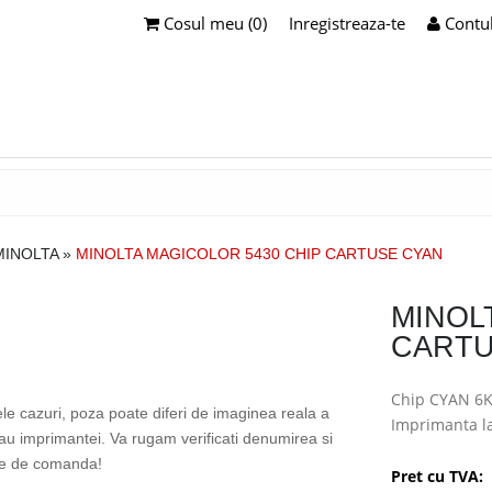
Cosul meu (0)
Inregistreaza-te
Contu
MINOLTA
»
MINOLTA MAGICOLOR 5430 CHIP CARTUSE CYAN
MINOL
CARTU
Chip CYAN 6K
ele cazuri, poza poate diferi de imaginea reala a
Imprimanta 
sau imprimantei. Va rugam verificati denumirea si
te de comanda!
Pret cu TVA: