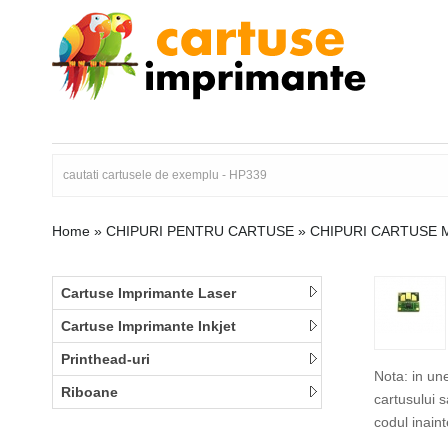
Home
»
CHIPURI PENTRU CARTUSE
»
CHIPURI CARTUSE 
Cartuse Imprimante Laser
Cartuse Imprimante Inkjet
Printhead-uri
Nota: in un
Riboane
cartusului 
codul inain