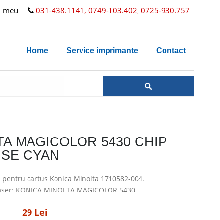
l meu
031-438.1141, 0749-103.402, 0725-930.757
Home
Service imprimante
Contact
TA MAGICOLOR 5430 CHIP
SE CYAN
 pentru cartus Konica Minolta 1710582-004.
laser: KONICA MINOLTA MAGICOLOR 5430.
29 Lei