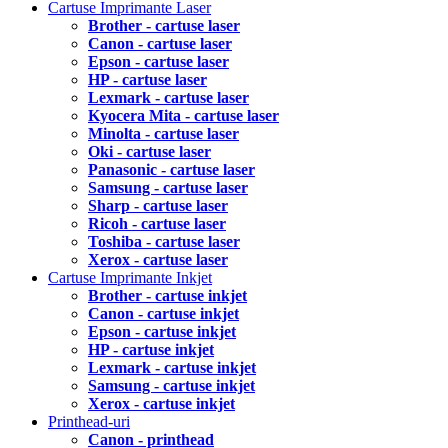
Cartuse Imprimante Laser
Brother - cartuse laser
Canon - cartuse laser
Epson - cartuse laser
HP - cartuse laser
Lexmark - cartuse laser
Kyocera Mita - cartuse laser
Minolta - cartuse laser
Oki - cartuse laser
Panasonic - cartuse laser
Samsung - cartuse laser
Sharp - cartuse laser
Ricoh - cartuse laser
Toshiba - cartuse laser
Xerox - cartuse laser
Cartuse Imprimante Inkjet
Brother - cartuse inkjet
Canon - cartuse inkjet
Epson - cartuse inkjet
HP - cartuse inkjet
Lexmark - cartuse inkjet
Samsung - cartuse inkjet
Xerox - cartuse inkjet
Printhead-uri
Canon - printhead