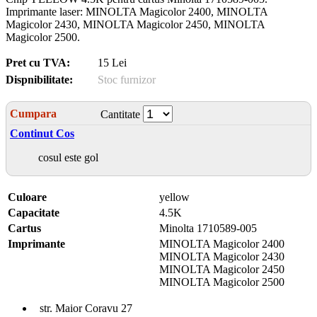
Imprimante laser: MINOLTA Magicolor 2400, MINOLTA
Magicolor 2430, MINOLTA Magicolor 2450, MINOLTA
Magicolor 2500.
Pret cu TVA:
15 Lei
Dispnibilitate:
Stoc furnizor
Cumpara
Cantitate
Continut Cos
cosul este gol
Culoare
yellow
Capacitate
4.5K
Cartus
Minolta 1710589-005
Imprimante
MINOLTA Magicolor 2400
MINOLTA Magicolor 2430
MINOLTA Magicolor 2450
MINOLTA Magicolor 2500
str. Maior Coravu 27