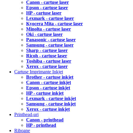
Canon - cartuse laser
Epson - cartuse laser
HP - cartuse laser
Lexmark - cartuse laser
Kyocera Mita - cartuse laser
Minolta - cartuse laser
Oki - cartuse laser
Panasonic - cartuse laser
Samsung - cartuse laser
Sharp - cartuse laser
Ricoh - cartuse laser
Toshiba - cartuse laser
Xerox - cartuse laser
Cartuse Imprimante Inkjet
Brother - cartuse inkjet
Canon - cartuse inkjet
Epson - cartuse inkjet
HP - cartuse inkjet
Lexmark - cartuse inkjet
Samsung - cartuse inkjet
Xerox - cartuse inkjet
Printhead-uri
Canon - printhead
HP - printhead
Riboane