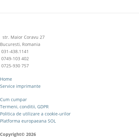
str. Maior Coravu 27
Bucuresti, Romania
031-438.1141
0749-103 402
0725-930 757
Home
Service imprimante
Cum cumpar
Termeni, conditii, GDPR
Politica de utilizare a cookie-urilor
Platforma europaeana SOL
Copyright© 2026