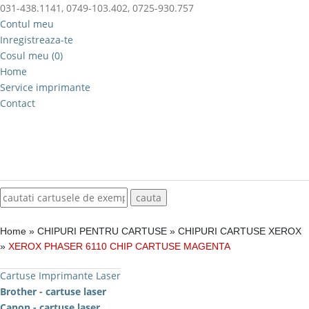
031-438.1141, 0749-103.402, 0725-930.757
Contul meu
Inregistreaza-te
Cosul meu (0)
Home
Service imprimante
Contact
Home
»
CHIPURI PENTRU CARTUSE
»
CHIPURI CARTUSE XEROX
»
XEROX PHASER 6110 CHIP CARTUSE MAGENTA
Cartuse Imprimante Laser
Brother - cartuse laser
Canon - cartuse laser