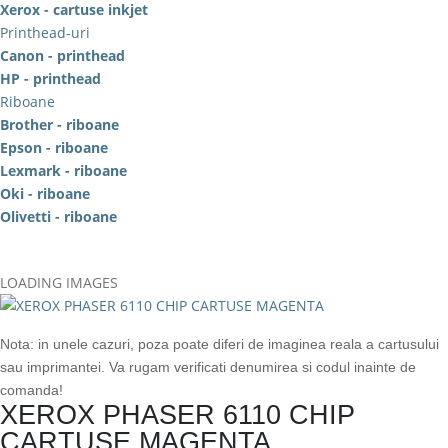
Xerox - cartuse inkjet
Printhead-uri
Canon - printhead
HP - printhead
Riboane
Brother - riboane
Epson - riboane
Lexmark - riboane
Oki - riboane
Olivetti - riboane
LOADING IMAGES
Nota: in unele cazuri, poza poate diferi de imaginea reala a cartusului
sau imprimantei. Va rugam verificati denumirea si codul inainte de
comanda!
XEROX PHASER 6110 CHIP
CARTUSE MAGENTA