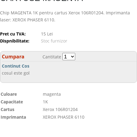
Chip MAGENTA 1K pentru cartus Xerox 106R01204. Imprimanta
laser: XEROX PHASER 6110.
Pret cu TVA:
15 Lei
Dispnibilitate:
Stoc furnizor
Cumpara
Cantitate
Continut Cos
cosul este gol
Culoare
magenta
Capacitate
1K
Cartus
Xerox 106R01204
Imprimanta
XEROX PHASER 6110