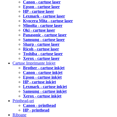
Canon - cartuse laser
Epson - cartuse laser
HP - cartuse laser
Lexmark - cartuse laser
Kyocera Mita - cartuse laser
Minolta - cartuse laser
Oki - cartuse laser
Panasonic - cartuse laser
Samsung - cartuse laser
Sharp - cartuse laser
Ricoh - cartuse laser
Toshiba - cartuse laser
Xerox - cartuse laser
Cartuse Imprimante Inkjet
Brother - cartuse inkjet
Canon - cartuse inkjet
Epson - cartuse inkjet
HP - cartuse inkjet
Lexmark - cartuse inkjet
Samsung - cartuse inkjet
Xerox - cartuse inkjet
Printhead-uri
Canon - printhead
HP - printhead
Riboane